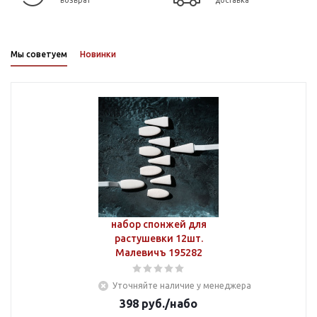
возврат
доставка
Мы советуем
Новинки
набор спонжей для
растушевки 12шт.
Малевичъ 195282
Уточняйте наличие у менеджера
398
руб.
/набо