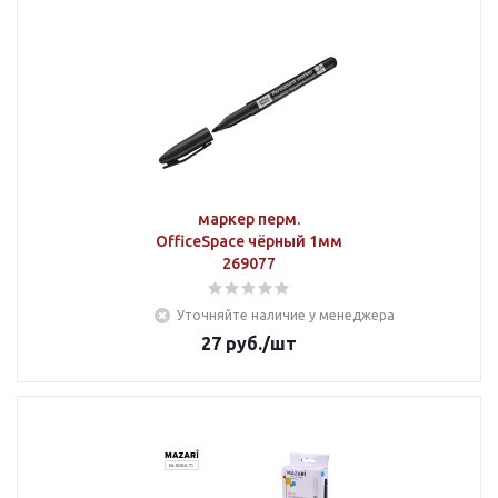
маркер перм.
OfficeSpace чёрный 1мм
269077
Уточняйте наличие у менеджера
27
руб.
/шт