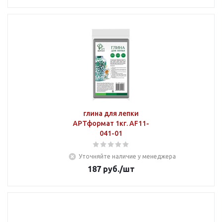
глина для лепки
АРТформат 1кг. AF11-
041-01
Уточняйте наличие у менеджера
187
руб.
/шт