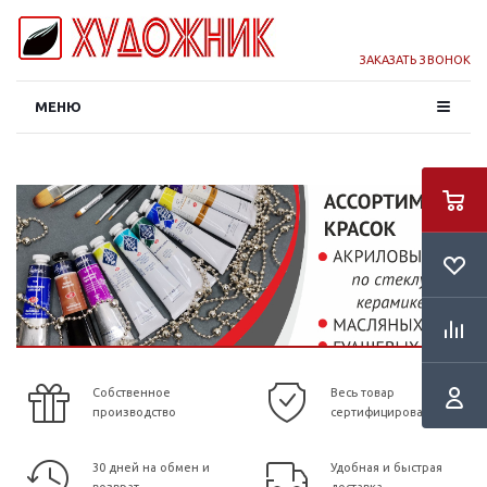
ЗАКАЗАТЬ ЗВОНОК
МЕНЮ
Собственное
Весь товар
производство
сертифицирован
30 дней на обмен и
Удобная и быстрая