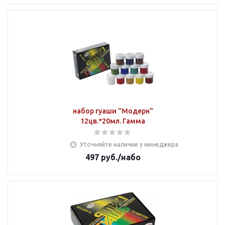
набор гуаши "Модерн"
12цв.*20мл. Гамма
Уточняйте наличие у менеджера
497
руб.
/набо