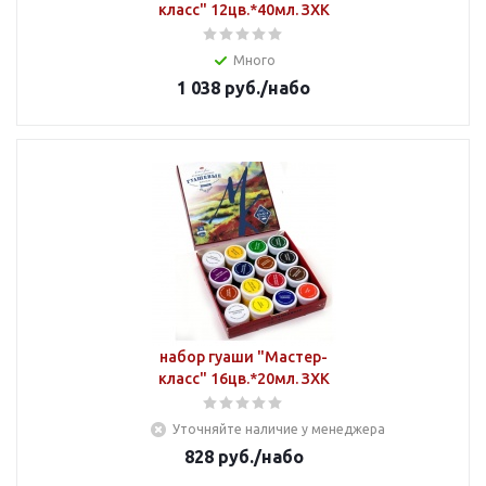
класс" 12цв.*40мл. ЗХК
Много
1 038
руб.
/набо
набор гуаши "Мастер-
класс" 16цв.*20мл. ЗХК
Уточняйте наличие у менеджера
828
руб.
/набо