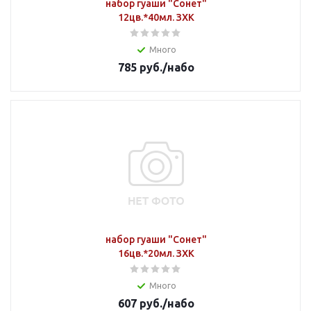
набор гуаши "Сонет"
12цв.*40мл. ЗХК
Много
785
руб.
/набо
набор гуаши "Сонет"
16цв.*20мл. ЗХК
Много
607
руб.
/набо