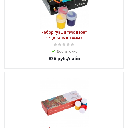
набор гуаши "Модерн"
12цв.*40мл. Гамма
Достаточно
836
руб.
/набо