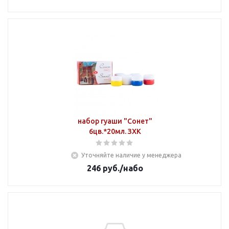
набор гуаши "Сонет"
6цв.*20мл. ЗХК
Уточняйте наличие у менеджера
246
руб.
/набо