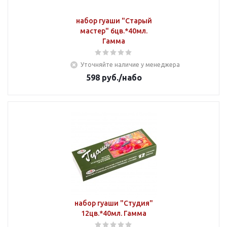
набор гуаши "Старый
мастер" 6цв.*40мл.
Гамма
Уточняйте наличие у менеджера
598
руб.
/набо
набор гуаши "Студия"
12цв.*40мл. Гамма