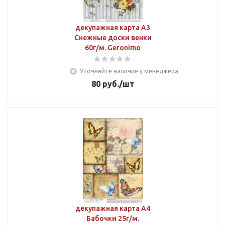
декупажная карта А3
Снежные доски венки
60г/м. Geronimo
Уточняйте наличие у менеджера
80
руб.
/шт
декупажная карта А4
Бабочки 25г/м.