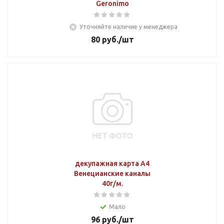
Geronimo
Уточняйте наличие у менеджера
80
руб.
/шт
декупажная карта А4
Венецианские каналы
40г/м.
Мало
96
руб.
/шт