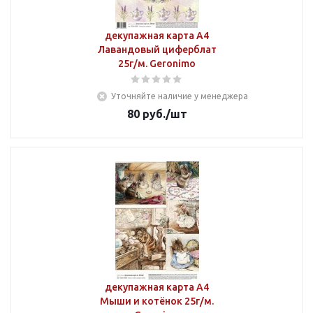
декупажная карта А4
Лавандовый циферблат
25г/м. Geronimo
Уточняйте наличие у менеджера
80
руб.
/шт
декупажная карта А4
Мыши и котёнок 25г/м.