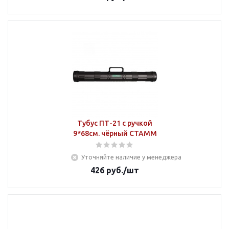
Тубус ПТ-21 с ручкой
9*68см. чёрный СТАММ
Уточняйте наличие у менеджера
426
руб.
/шт