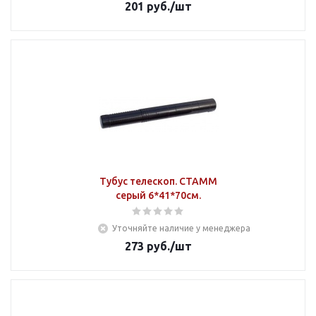
201
руб.
/шт
Тубус телескоп. СТАММ
серый 6*41*70см.
Уточняйте наличие у менеджера
273
руб.
/шт