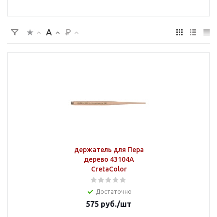
держатель для Пера
дерево 43104А
CretaColor
Достаточно
575
руб.
/шт