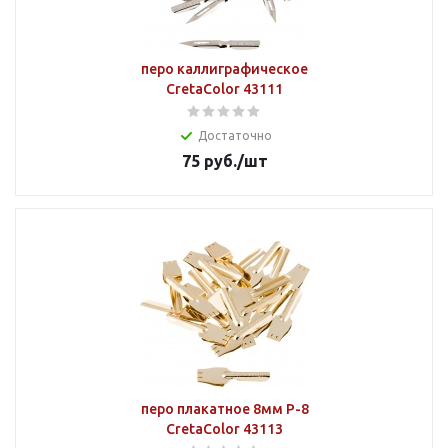
перо каллиграфическое
CretaColor 43111
Достаточно
75
руб.
/шт
перо плакатное 8мм Р-8
CretaColor 43113