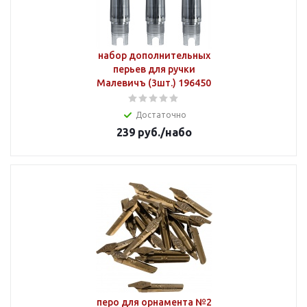
набор дополнительных
перьев для ручки
Малевичъ (3шт.) 196450
Достаточно
239
руб.
/набо
перо для орнамента №2