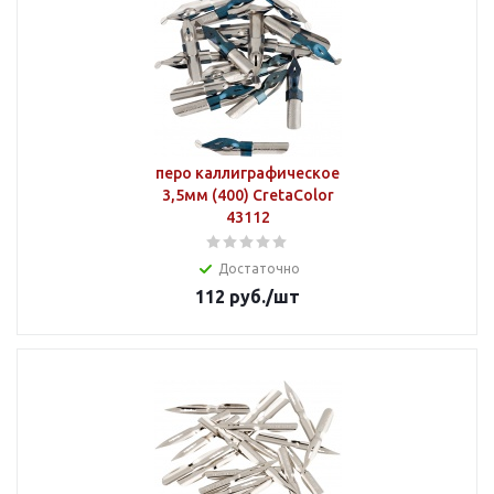
перо каллиграфическое
3,5мм (400) CretaColor
43112
Достаточно
112
руб.
/шт