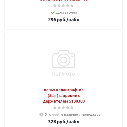
Достаточно
296
руб.
/набо
перья каллиграф-ие
(5шт) широкие с
держателем 5100300
Уточняйте наличие у менеджера
328
руб.
/набо