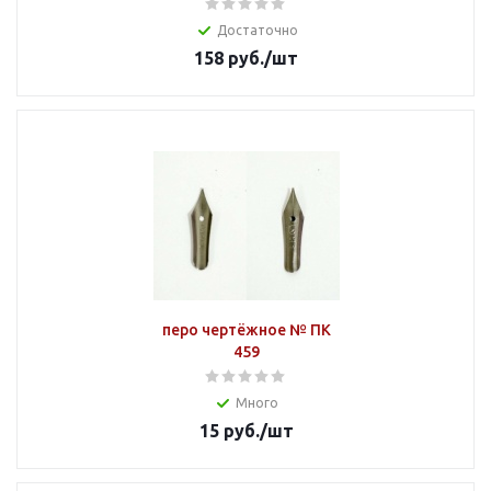
Достаточно
158
руб.
/шт
перо чертёжное № ПК
459
Много
15
руб.
/шт