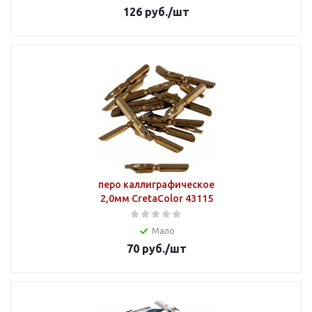
126
руб.
/шт
перо каллиграфическое
2,0мм CretaColor 43115
Мало
70
руб.
/шт