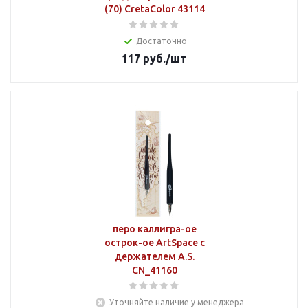
(70) CretaColor 43114
Достаточно
117
руб.
/шт
перо каллигра-ое
острок-ое ArtSpace с
держателем A.S.
CN_41160
Уточняйте наличие у менеджера