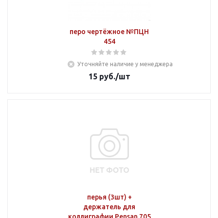
перо чертёжное №ПЦН
454
Уточняйте наличие у менеджера
15
руб.
/шт
перья (3шт) +
держатель для
коллиграфии Pensan 705