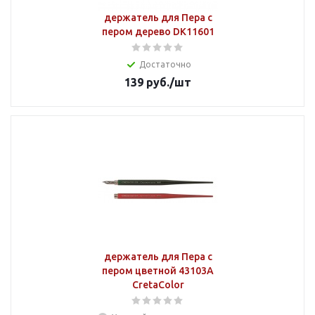
держатель для Пера с
пером дерево DK11601
Достаточно
139
руб.
/шт
держатель для Пера с
пером цветной 43103А
CretaColor