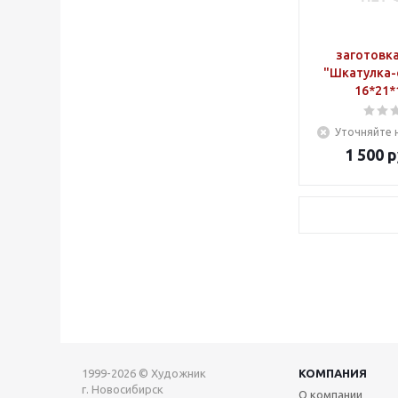
заготовка
"Шкатулка-
16*21*
Уточняйте 
1 500
р
1999-2026 © Художник
КОМПАНИЯ
г. Новосибирск
О компании