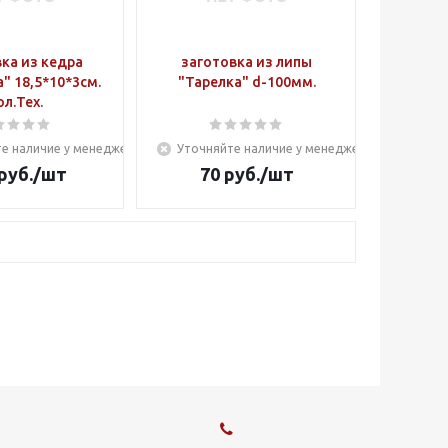
ка из кедра
заготовка из липы
" 18,5*10*3см.
"Тарелка" d-100мм.
ол.Тех.
е наличие у менеджера
Уточняйте наличие у менеджера
руб.
/шт
70
руб.
/шт