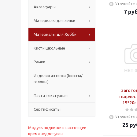
Уточняйте 
Аксессуары
7
руб
Материалы для лепки
Материалы для Хобби
Кисти школьные
Рамки
Изделия из гипса (бюсты/
головы)
загото
Паста текстурная
творчес
15*20с
Сертификаты
Уточняйте 
25
ру
Модуль подписки в настоящее
время недоступен.