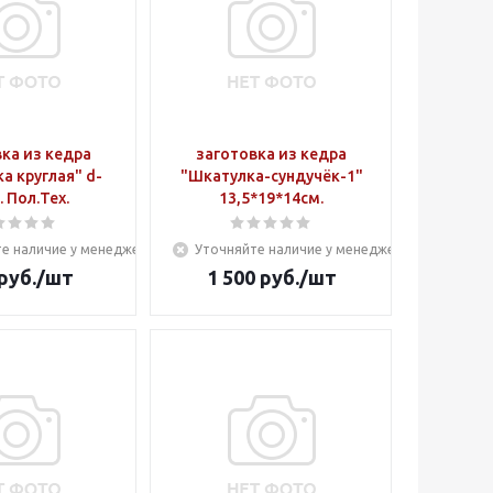
ка из кедра
заготовка из кедра
а круглая" d-
"Шкатулка-сундучёк-1"
. Пол.Тех.
13,5*19*14см.
е наличие у менеджера
Уточняйте наличие у менеджера
руб.
/шт
1 500
руб.
/шт