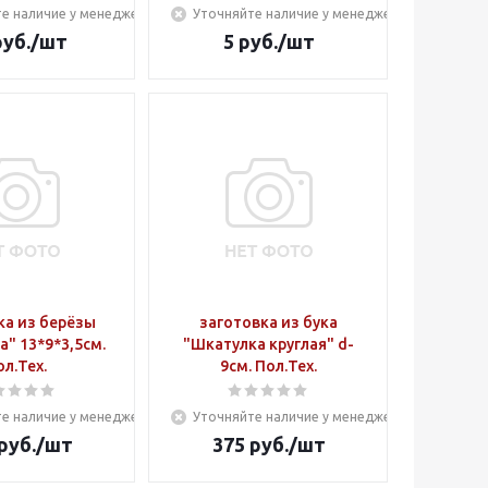
е наличие у менеджера
Уточняйте наличие у менеджера
уб.
/шт
5
руб.
/шт
ка из берёзы
заготовка из бука
" 13*9*3,5см.
"Шкатулка круглая" d-
ол.Тех.
9см. Пол.Тех.
е наличие у менеджера
Уточняйте наличие у менеджера
руб.
/шт
375
руб.
/шт