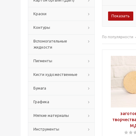
Картон оргалит(ДВП)
Краски
Контуры
По популярности
Вспомогательные
жидкости
Пигменты
Кисти художественные
Бумага
Графика
загото
Мягкие материалы
творчества
М
Инструменты