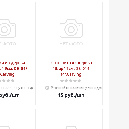
ка из дерева
заготовка из дерева
" 9см. DE-047
"Шар" 2см. DE-014
.Carving
Mr.Carving
е наличие у менеджера
Уточняйте наличие у менеджера
руб.
/шт
15
руб.
/шт