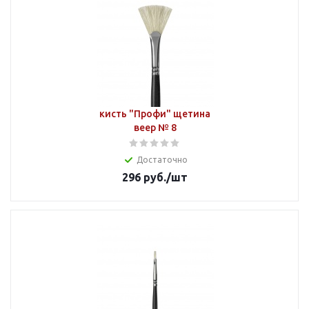
кисть "Профи" щетина
веер № 8
Достаточно
296
руб.
/шт