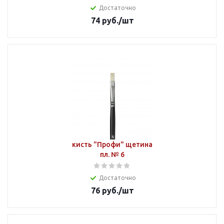
Достаточно
74
руб.
/шт
кисть "Профи" щетина
пл. № 6
Достаточно
76
руб.
/шт