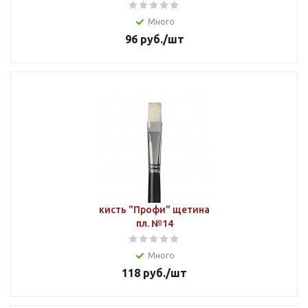
Много
96
руб.
/шт
кисть "Профи" щетина
пл. №14
Много
118
руб.
/шт