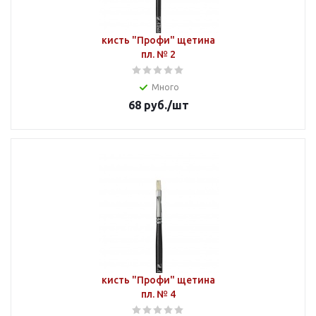
кисть "Профи" щетина
пл. № 2
Много
68
руб.
/шт
кисть "Профи" щетина
пл. № 4