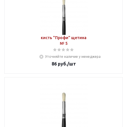
кисть "Профи" щетина
№ 5
Уточняйте наличие у менеджера
86
руб.
/шт