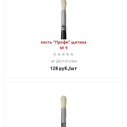
кисть "Профи" щетина
№ 9
Достаточно
128
руб.
/шт