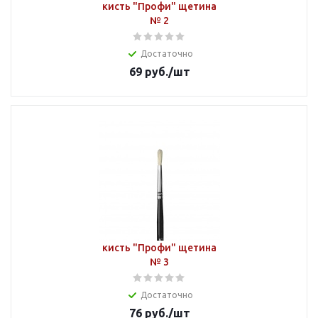
кисть "Профи" щетина
№ 2
Достаточно
69
руб.
/шт
кисть "Профи" щетина
№ 3
Достаточно
76
руб.
/шт