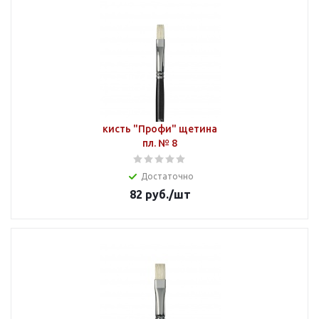
кисть "Профи" щетина
пл. № 8
Достаточно
82
руб.
/шт