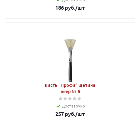
186
руб.
/шт
кисть "Профи" щетина
веер № 6
Достаточно
257
руб.
/шт