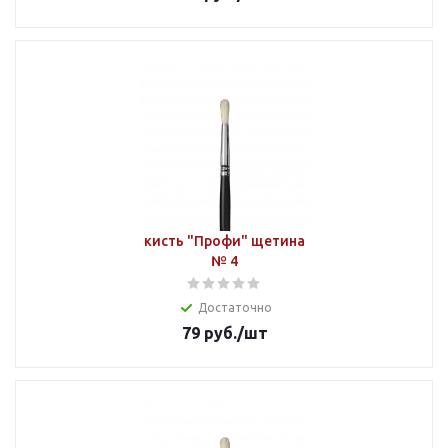
кисть "Профи" щетина
№ 4
Достаточно
79
руб.
/шт