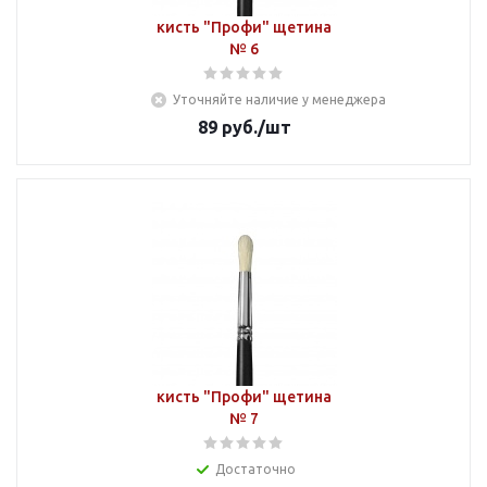
кисть "Профи" щетина
№ 6
Уточняйте наличие у менеджера
89
руб.
/шт
кисть "Профи" щетина
№ 7
Достаточно