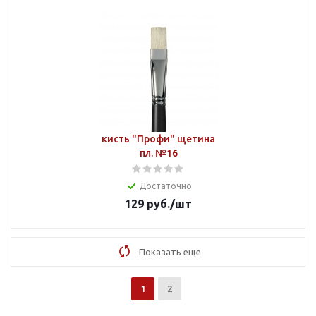
кисть "Профи" щетина
пл. №16
Достаточно
129
руб.
/шт
Показать еще
1
2