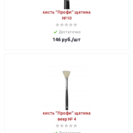
кисть "Профи" щетина
№10
Достаточно
146
руб.
/шт
кисть "Профи" щетина
веер № 4
Достаточно