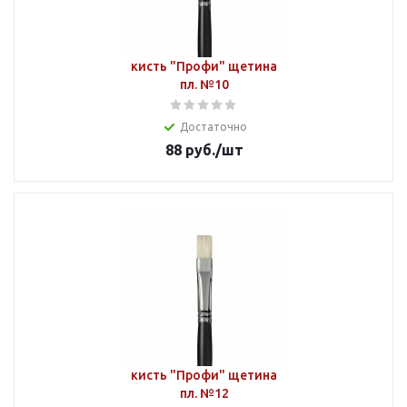
кисть "Профи" щетина
пл. №10
Достаточно
88
руб.
/шт
кисть "Профи" щетина
пл. №12