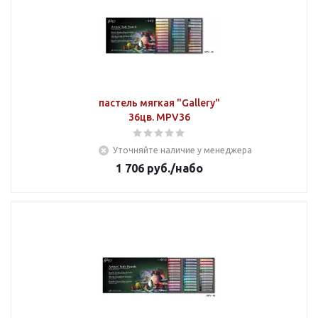
пастель мягкая "Gallery"
36цв. MPV36
Уточняйте наличие у менеджера
1 706
руб.
/набо