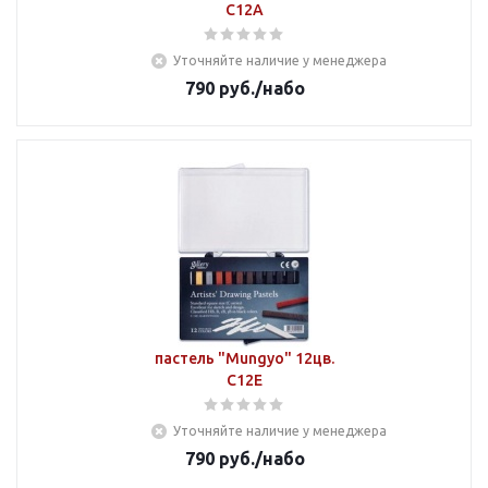
C12A
Уточняйте наличие у менеджера
790
руб.
/набо
пастель "Mungyo" 12цв.
C12E
Уточняйте наличие у менеджера
790
руб.
/набо