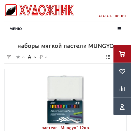
ЗАКАЗАТЬ ЗВОНОК
МЕНЮ
наборы мягкой пастели MUNGYO
пастель "Mungyo" 12цв.