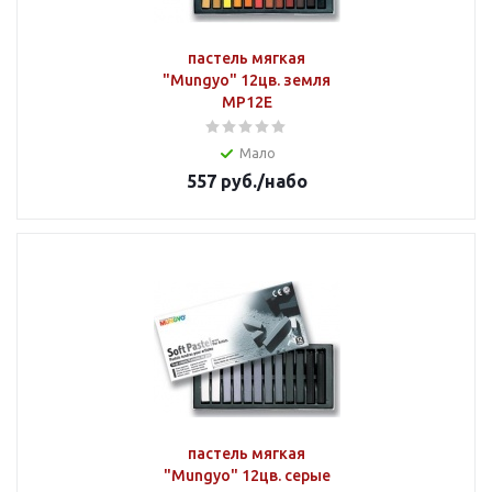
пастель мягкая
"Mungyo" 12цв. земля
MP12E
Мало
557
руб.
/набо
пастель мягкая
"Mungyo" 12цв. серые