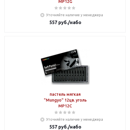
MP12G
Уточняйте наличие у менеджера
557
руб.
/набо
пастель мягкая
"Mungyo" 12цв. уголь
MP12C
Уточняйте наличие у менеджера
557
руб.
/набо