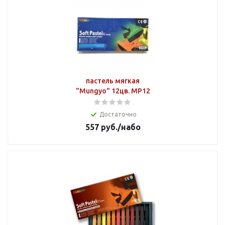
пастель мягкая
"Mungyo" 12цв. MP12
Достаточно
557
руб.
/набо