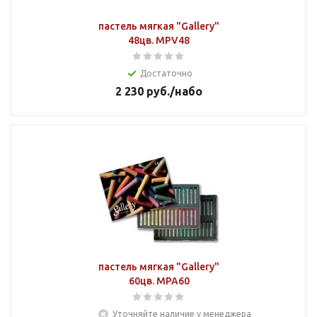
пастель мягкая "Gallery"
48цв. MPV48
Достаточно
2 230
руб.
/набо
пастель мягкая "Gallery"
60цв. MPA60
Уточняйте наличие у менеджера