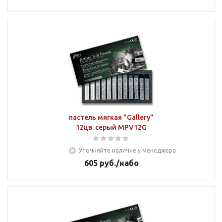
пастель мягкая "Gallery"
12цв. серый MPV12G
Уточняйте наличие у менеджера
605
руб.
/набо