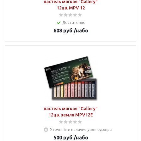
пастель мягкая "Gallery"
12цв. MPV 12
Достаточно
608
руб.
/набо
пастель мягкая "Gallery"
12цв. земля MPV12E
Уточняйте наличие у менеджера
500
руб.
/набо