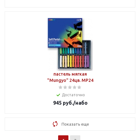
пастель мягкая
"Mungyo" 24цв. MP24
Достаточно
945
руб.
/набо
Показать еще