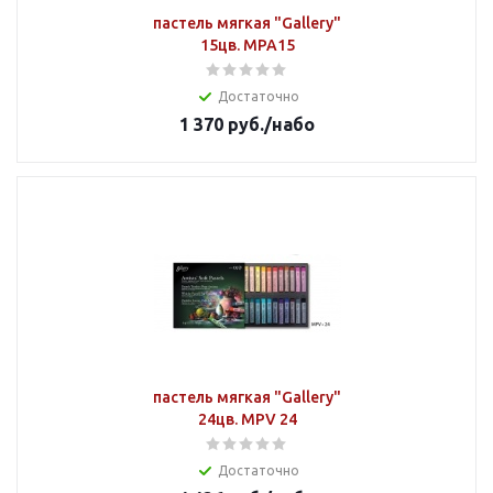
пастель мягкая "Gallery"
15цв. MPA15
Достаточно
1 370
руб.
/набо
пастель мягкая "Gallery"
24цв. MPV 24
Достаточно