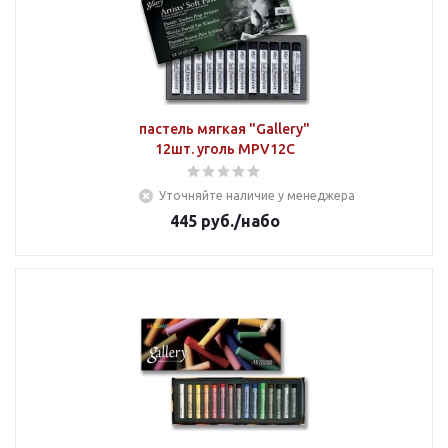
пастель мягкая "Gallery"
12шт. уголь MPV12C
Уточняйте наличие у менеджера
445
руб.
/набо