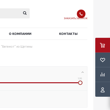
ЗАКАЗАТЬ ЗВОНОК
О КОМПАНИИ
КОНТАКТЫ
и "Бегемот" из Щетины
120