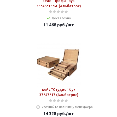
кейс "Профи" бук
33*46*13см. (Альбатрос)
Достаточно
11 468
руб.
/шт
кейс "Студио" бук
37*47*17 (Альбатрос)
Уточняйте наличие у менеджера
14 328
руб.
/шт