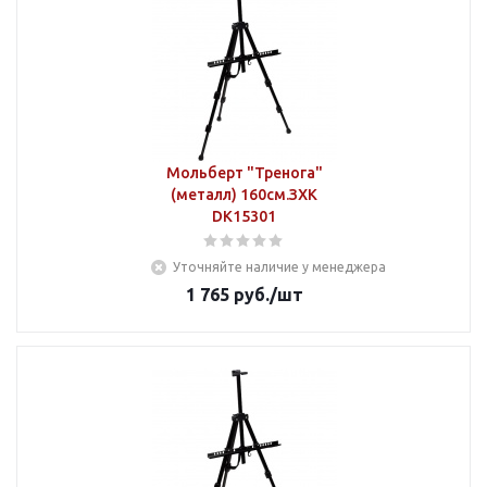
Мольберт "Тренога"
(металл) 160см.ЗХК
DK15301
Уточняйте наличие у менеджера
1 765
руб.
/шт