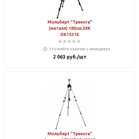
Мольберт "Тренога"
(металл) 180см.ЗХК
DK15316
Уточняйте наличие у менеджера
2 063
руб.
/шт
Мольберт "Тренога"