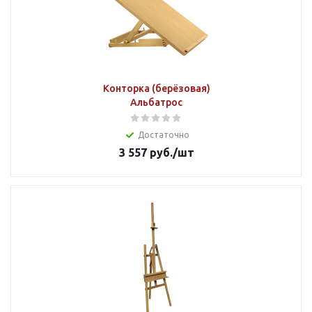
Конторка (берёзовая)
Альбатрос
Достаточно
3 557
руб.
/шт