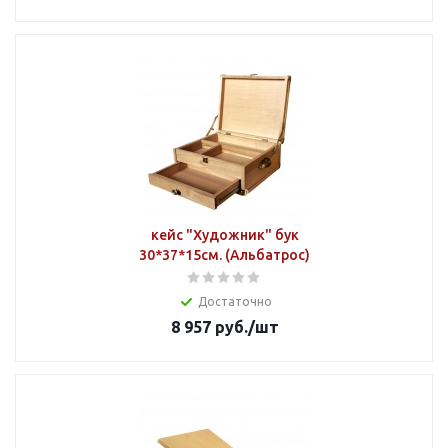
кейс "Художник" бук
30*37*15см. (Альбатрос)
Достаточно
8 957
руб.
/шт