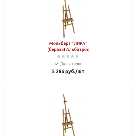
Мольберт "ЛИРА"
(берёза) Альбатрос
Достаточно
5 286
руб.
/шт