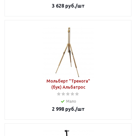
3 628
руб.
/шт
Мольберт "Тренога"
(бук) Альбатрос
Мало
2 998
руб.
/шт