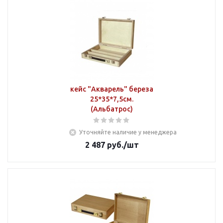
кейс "Акварель" береза
25*35*7,5см.
(Альбатрос)
Уточняйте наличие у менеджера
2 487
руб.
/шт