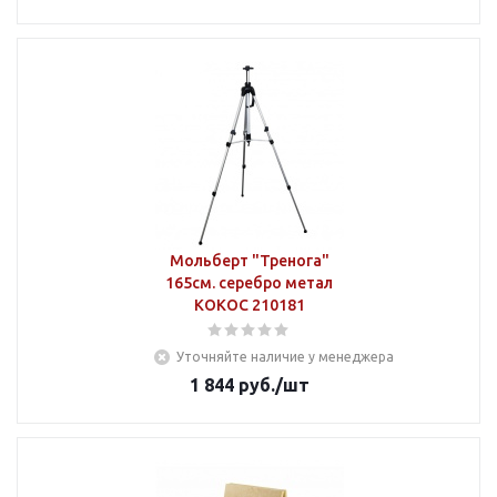
Мольберт "Тренога"
165см. серебро метал
КОКОС 210181
Уточняйте наличие у менеджера
1 844
руб.
/шт