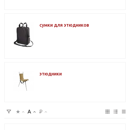
сумки для этюдников
этюдники