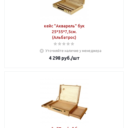
кейс "Акварель" бук
25*35*7,5см.
(Альбатрос)
Уточняйте наличие у менеджера
4 298
руб.
/шт