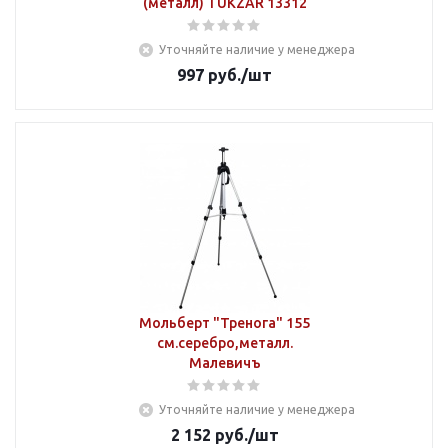
(металл) TUKZAR 13312
Уточняйте наличие у менеджера
997
руб.
/шт
Мольберт "Тренога" 155
см.серебро,металл.
Малевичъ
Уточняйте наличие у менеджера
2 152
руб.
/шт