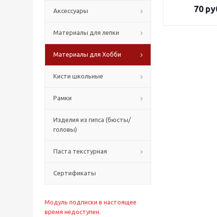
70
ру
Аксессуары
Материалы для лепки
Материалы для Хобби
Кисти школьные
Рамки
Изделия из гипса (бюсты/
головы)
Паста текстурная
Сертификаты
Модуль подписки в настоящее
время недоступен.