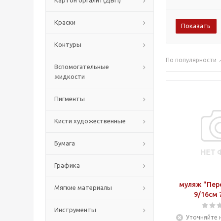
Картон оргалит(ДВП)
Краски
Контуры
По популярности
Вспомогательные
жидкости
Пигменты
Кисти художественные
Бумага
Графика
муляж "Пер
Мягкие материалы
9/16см 
Инструменты
Уточняйте 