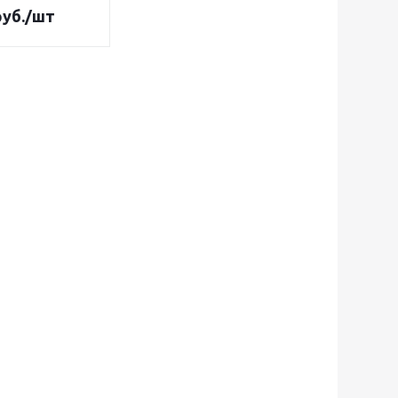
уб.
/шт