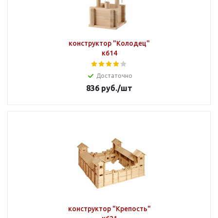
конструктор "Колодец"
к614
Достаточно
836
руб.
/шт
конструктор "Крепость"