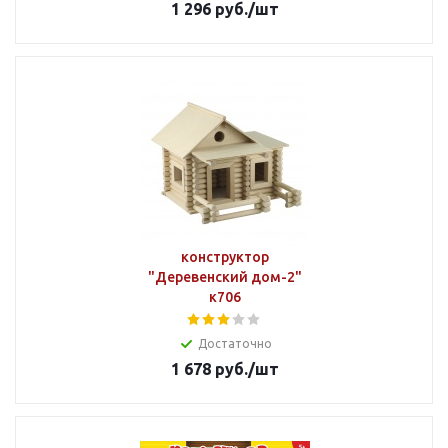
1 296
руб.
/шт
конструктор
"Деревенский дом-2"
к706
Достаточно
1 678
руб.
/шт