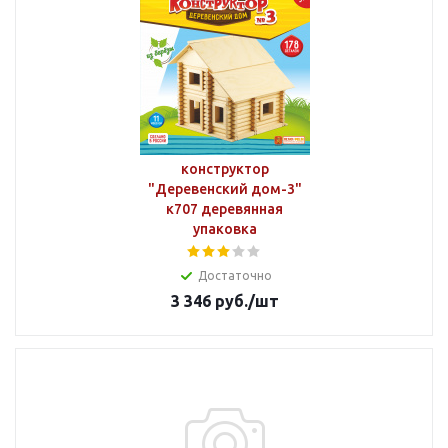
конструктор
"Деревенский дом-3"
к707 деревянная
упаковка
Достаточно
3 346
руб.
/шт