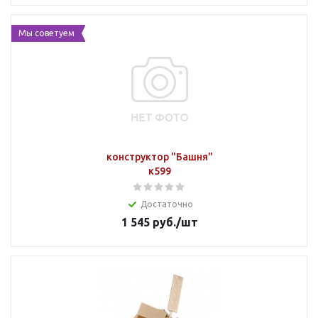
Мы советуем
конструктор "Башня"
к599
Достаточно
1 545
руб.
/шт