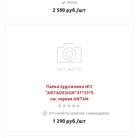
Мало
2 590
руб.
/шт
Папка художника №2
"ART&DESIGN"47*33*5
см. черная ANTAN
Уточняйте наличие у менеджера
1 290
руб.
/шт