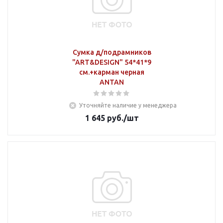
Сумка д/подрамников
"ART&DESIGN" 54*41*9
см.+карман черная
ANTAN
Уточняйте наличие у менеджера
1 645
руб.
/шт