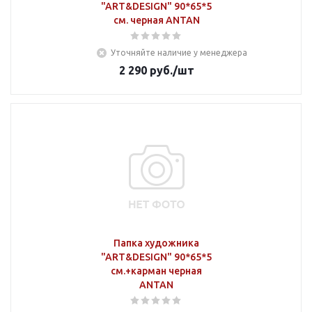
"ART&DESIGN" 90*65*5
см. черная ANTAN
Уточняйте наличие у менеджера
2 290
руб.
/шт
Папка художника
"ART&DESIGN" 90*65*5
см.+карман черная
ANTAN