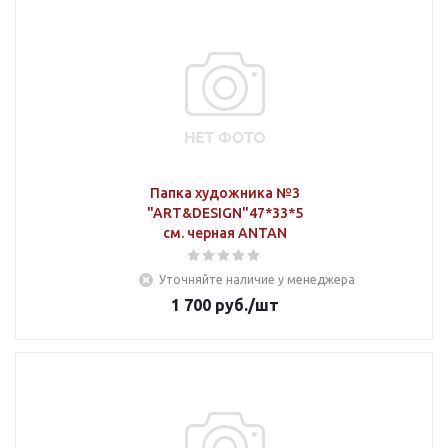
Папка художника №3
"ART&DESIGN"47*33*5
см. черная ANTAN
Уточняйте наличие у менеджера
1 700
руб.
/шт