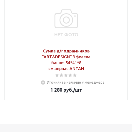
Сумка д/подрамников
"ART&DESIGN" Эфелева
башня 54*41*8
см.черная ANTAN
Уточняйте наличие у менеджера
1 280
руб.
/шт