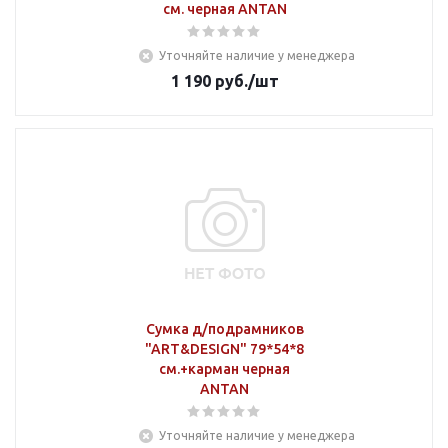
см. черная ANTAN
Уточняйте наличие у менеджера
1 190
руб.
/шт
Сумка д/подрамников
"ART&DESIGN" 79*54*8
см.+карман черная
ANTAN
Уточняйте наличие у менеджера