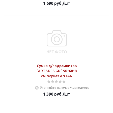
1 690
руб.
/шт
Сумка д/подрамников
"ART&DESIGN" 90*68*8
см. черная ANTAN
Уточняйте наличие у менеджера
1 390
руб.
/шт