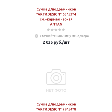
Сумка д/подрамников
"ART&DESIGN" 63*53*4
см.+карман черная
ANTAN
Уточняйте наличие у менеджера
2 035
руб.
/шт
Сумка д/подрамников
"ART&DESIGN" 79*54*8