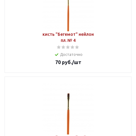
кисть "Бегемот" нейлон
пл. № 4
Достаточно
70
руб.
/шт