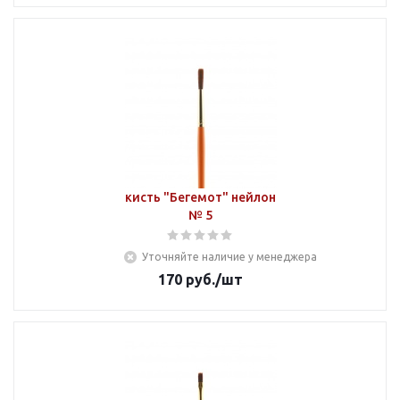
кисть "Бегемот" нейлон
№ 5
Уточняйте наличие у менеджера
170
руб.
/шт