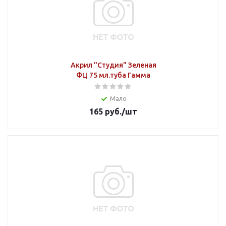
Акрил "Студия" Зеленая
ФЦ 75 мл.туба Гамма
Мало
165
руб.
/шт