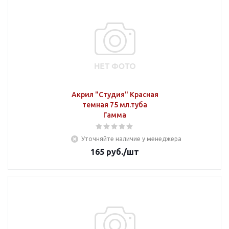
Акрил "Студия" Красная
темная 75 мл.туба
Гамма
Уточняйте наличие у менеджера
165
руб.
/шт