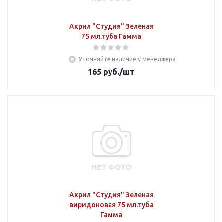
Акрил "Студия" Зеленая
75 мл.туба Гамма
Уточняйте наличие у менеджера
165
руб.
/шт
Акрил "Студия" Зеленая
виридоновая 75 мл.туба
Гамма