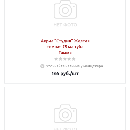
Акрил "Студия" Желтая
темная 75 мл.туба
Гамма
Уточняйте наличие у менеджера
165
руб.
/шт