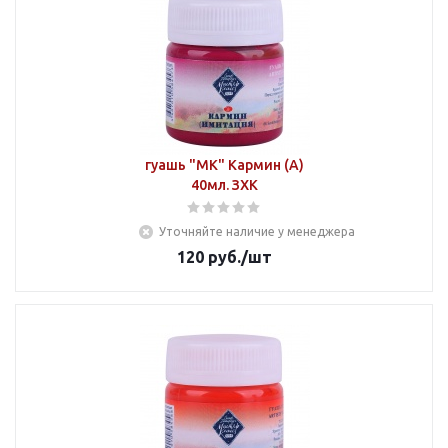
гуашь "МК" Кармин (А)
40мл. ЗХК
Уточняйте наличие у менеджера
120
руб.
/шт