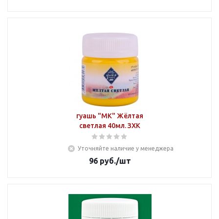
гуашь "МК" Жёлтая
светлая 40мл. ЗХК
Уточняйте наличие у менеджера
96
руб.
/шт