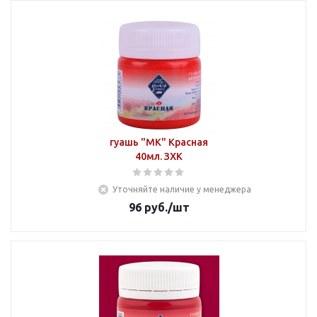
гуашь "МК" Красная
40мл. ЗХК
Уточняйте наличие у менеджера
96
руб.
/шт