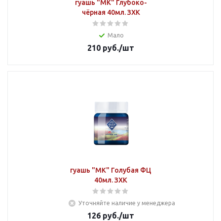
гуашь "МК" Глубоко-
чёрная 40мл. ЗХК
Мало
210
руб.
/шт
гуашь "МК" Голубая ФЦ
40мл. ЗХК
Уточняйте наличие у менеджера
126
руб.
/шт