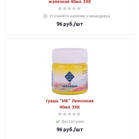
железная 40мл. ЗХК
Уточняйте наличие у менеджера
96
руб.
/шт
гуашь "МК" Лимонная
40мл. ЗХК
Достаточно
96
руб.
/шт