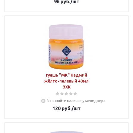
96
руб.
/шт
гуашь "МК" Кадмий
жёлто-палевый 40мл.
ЗХК
Уточняйте наличие у менеджера
120
руб.
/шт