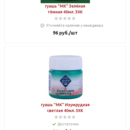
гуашь "МК" Зелёная
тёмная 40мл. ЗХК
Уточняйте наличие у менеджера
96
руб.
/шт
гуашь "МК" Изумрудная
светлая 40мл. ЗХК
Достаточно