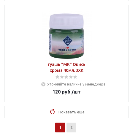
гуашь "МК" Окись
хрома 40мл. ЗХК
Уточняйте наличие у менеджера
120
руб.
/шт
Показать еще
1
2