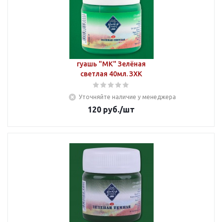
гуашь "МК" Зелёная
светлая 40мл. ЗХК
Уточняйте наличие у менеджера
120
руб.
/шт