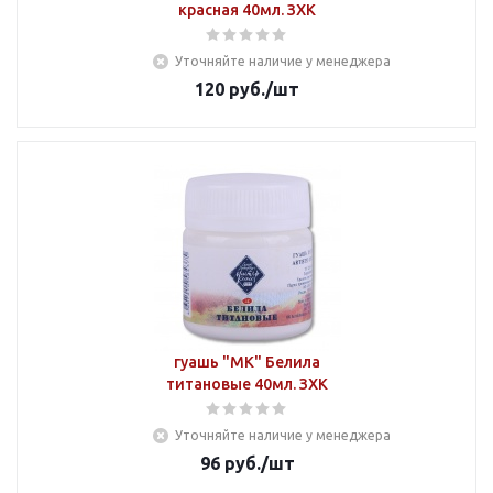
красная 40мл. ЗХК
Уточняйте наличие у менеджера
120
руб.
/шт
гуашь "МК" Белила
титановые 40мл. ЗХК
Уточняйте наличие у менеджера
96
руб.
/шт