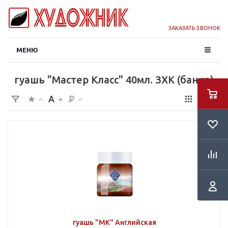
ЗАКАЗАТЬ ЗВОНОК
МЕНЮ
гуашь "Мастер Класс" 40мл. ЗХК (банка)
гуашь "МК" Английская