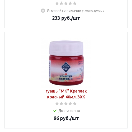
Уточняйте наличие у менеджера
233
руб.
/шт
гуашь "МК" Краплак
красный 40мл. ЗХК
Достаточно
96
руб.
/шт