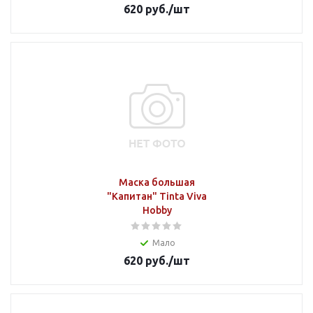
620
руб.
/шт
Маска большая
"Капитан" Tinta Viva
Hobby
Мало
620
руб.
/шт