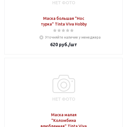
Маска большая "Нос
турка" Tinta Viva Hobby
Уточняйте наличие у менеджера
620
руб.
/шт
Маска малая
"Коломбина
влюбленная" Tinta Viva