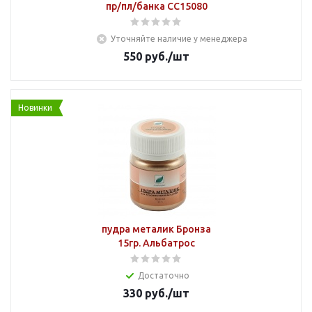
пр/пл/банка СС15080
Уточняйте наличие у менеджера
550
руб.
/шт
Новинки
пудра металик Бронза
15гр. Альбатрос
Достаточно
330
руб.
/шт