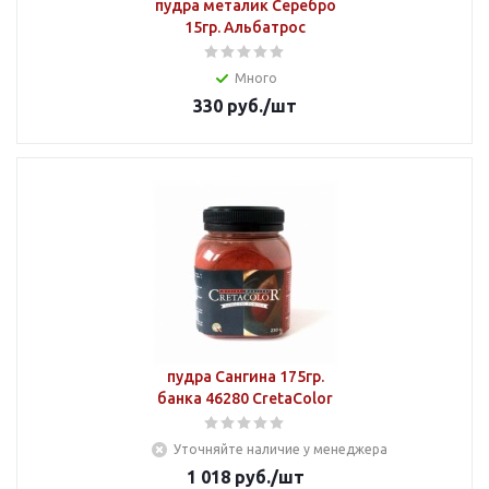
пудра металик Серебро
15гр. Альбатрос
Много
330
руб.
/шт
пудра Сангина 175гр.
банка 46280 CretaColor
Уточняйте наличие у менеджера
1 018
руб.
/шт