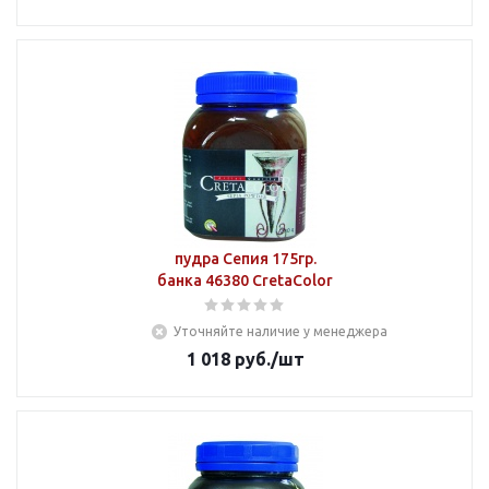
пудра Сепия 175гр.
банка 46380 CretaColor
Уточняйте наличие у менеджера
1 018
руб.
/шт