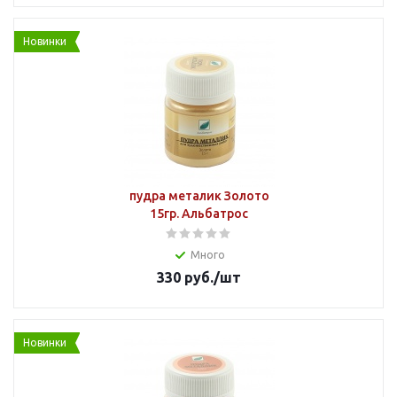
Новинки
пудра металик Золото
15гр. Альбатрос
Много
330
руб.
/шт
Новинки