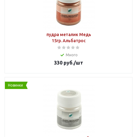
пудра металик Медь
15гр. Альбатрос
Много
330
руб.
/шт
Новинки