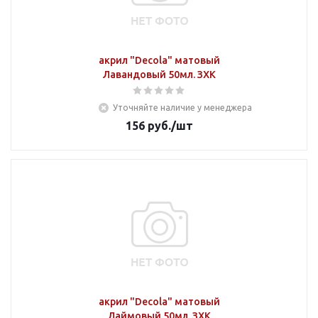
акрил "Decola" матовый
Лавандовый 50мл. ЗХК
Уточняйте наличие у менеджера
156
руб.
/шт
акрил "Decola" матовый
Лаймовый 50мл. ЗХК