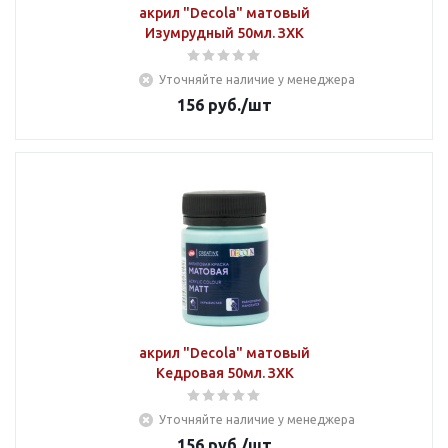
акрил "Decola" матовый
Изумрудный 50мл. ЗХК
Уточняйте наличие у менеджера
156
руб.
/шт
акрил "Decola" матовый
Кедровая 50мл. ЗХК
Уточняйте наличие у менеджера
156
руб.
/шт