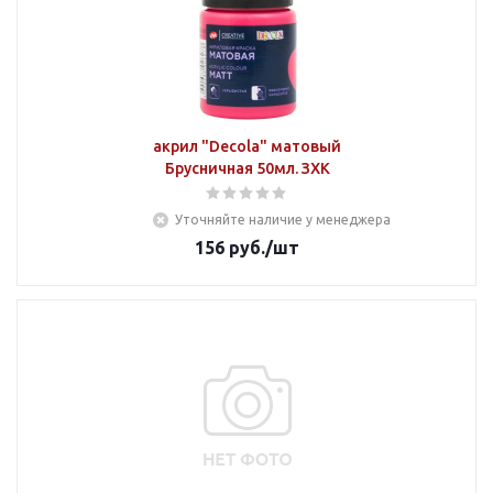
акрил "Decola" матовый
Брусничная 50мл. ЗХК
Уточняйте наличие у менеджера
156
руб.
/шт