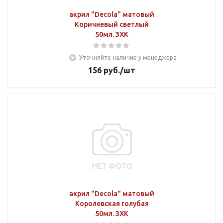
акрил "Decola" матовый
Коричневый светлый
50мл. ЗХК
Уточняйте наличие у менеджера
156
руб.
/шт
акрил "Decola" матовый
Королевская голубая
50мл. ЗХК