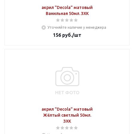
акрил "Decola" матовый
Ванильная 50мл. ЗХК
Уточняйте наличие у менеджера
156
руб.
/шт
акрил "Decola" матовый
Жёлтый светлый 50мл.
ЗХК