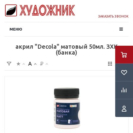
ЗАКАЗАТЬ ЗВОНОК
МЕНЮ
акрил "Decola" матовый 50мл. ЗХК
(банка)