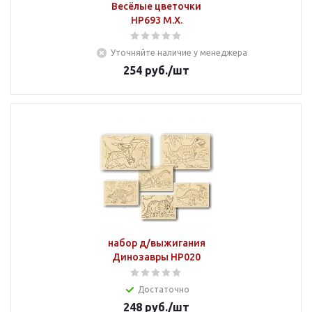
Весёлые цветочки
НР693 М.Х.
Уточняйте наличие у менеджера
254
руб.
/шт
набор д/выжигания
Динозавры НР020
Достаточно
248
руб.
/шт