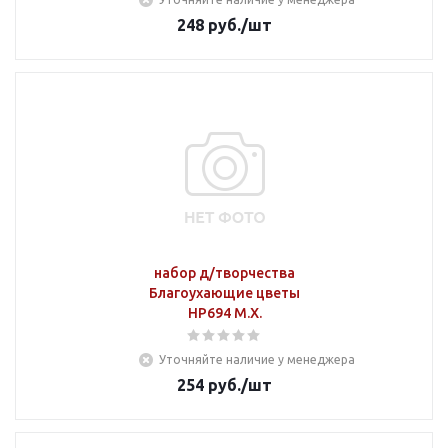
248
руб.
/шт
набор д/творчества
Благоухающие цветы
НР694 М.Х.
Уточняйте наличие у менеджера
254
руб.
/шт