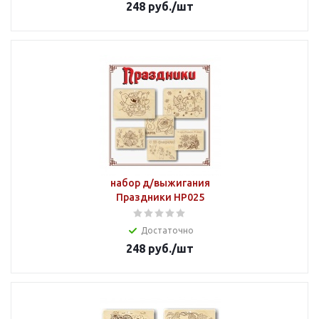
248
руб.
/шт
набор д/выжигания
Праздники НР025
Достаточно
248
руб.
/шт