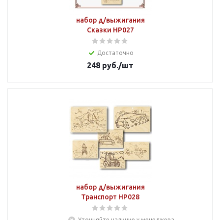
набор д/выжигания
Сказки НР027
Достаточно
248
руб.
/шт
набор д/выжигания
Транспорт НР028
Уточняйте наличие у менеджера