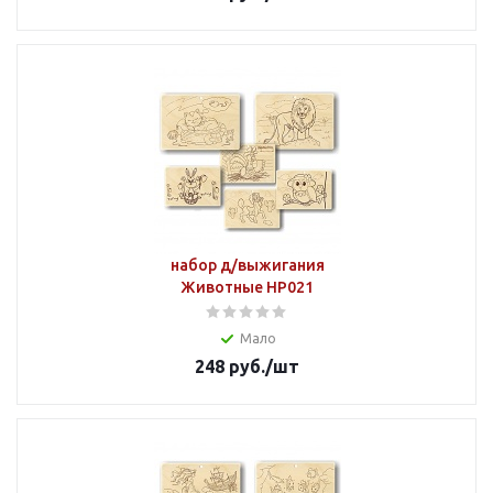
набор д/выжигания
Животные НР021
Мало
248
руб.
/шт