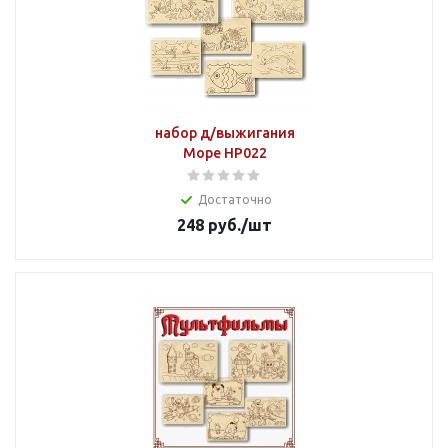
набор д/выжигания
Море НР022
Достаточно
248
руб.
/шт