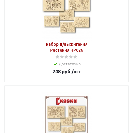
набор д/выжигания
Растения НР026
Достаточно
248
руб.
/шт