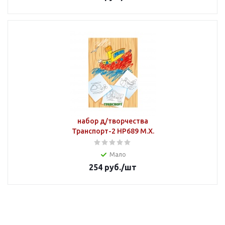
набор д/творчества
Транспорт-2 НР689 М.Х.
Мало
254
руб.
/шт