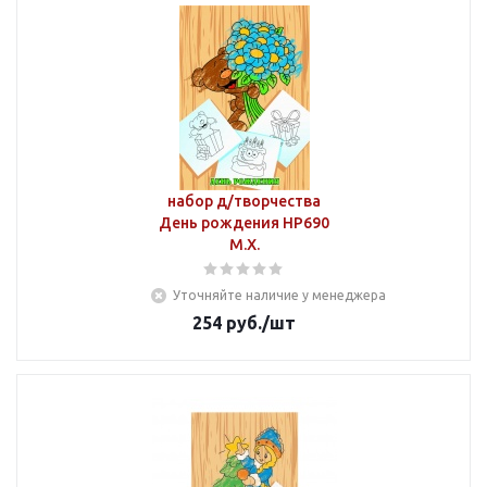
набор д/творчества
День рождения НР690
М.Х.
Уточняйте наличие у менеджера
254
руб.
/шт