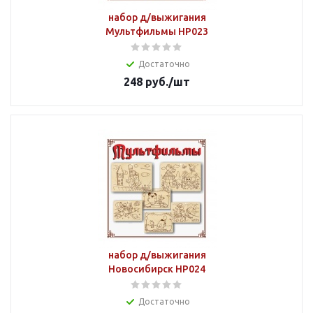
набор д/выжигания
Мультфильмы НР023
Достаточно
248
руб.
/шт
набор д/выжигания
Новосибирск НР024
Достаточно