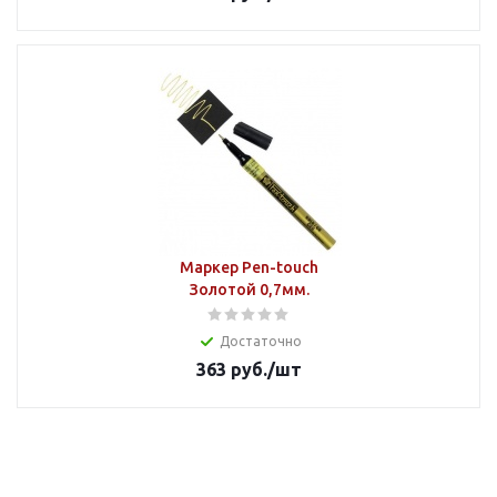
Маркер Pen-touch
Золотой 0,7мм.
Достаточно
363
руб.
/шт