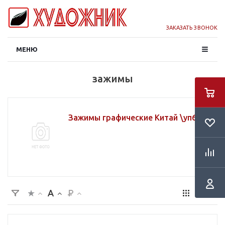
ЗАКАЗАТЬ ЗВОНОК
МЕНЮ
зажимы
Зажимы графические Китай \уп6