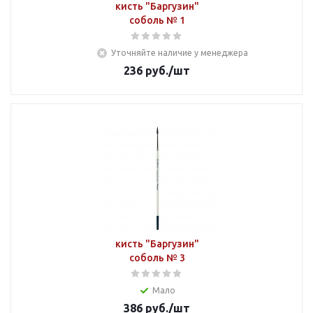
кисть "Баргузин"
соболь № 1
Уточняйте наличие у менеджера
236
руб.
/шт
кисть "Баргузин"
соболь № 3
Мало
386
руб.
/шт