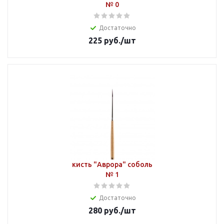
№ 0
Достаточно
225
руб.
/шт
кисть "Аврора" соболь
№ 1
Достаточно
280
руб.
/шт