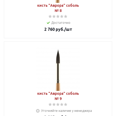
кисть "Аврора" соболь
№ 8
Достаточно
2 760
руб.
/шт
кисть "Аврора" соболь
№ 9
Уточняйте наличие у менеджера