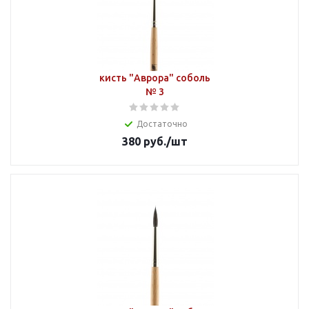
кисть "Аврора" соболь
№ 3
Достаточно
380
руб.
/шт