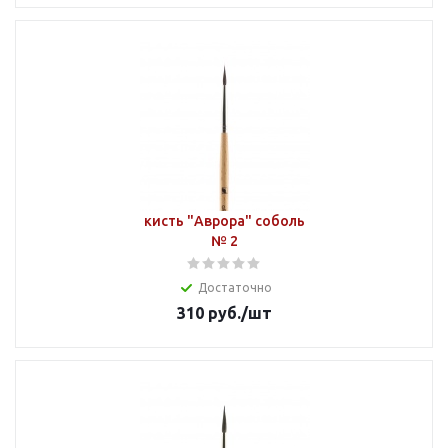
кисть "Аврора" соболь
№ 2
Достаточно
310
руб.
/шт