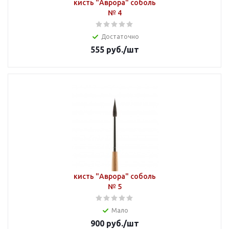
кисть "Аврора" соболь
№ 4
Достаточно
555
руб.
/шт
кисть "Аврора" соболь
№ 5
Мало
900
руб.
/шт