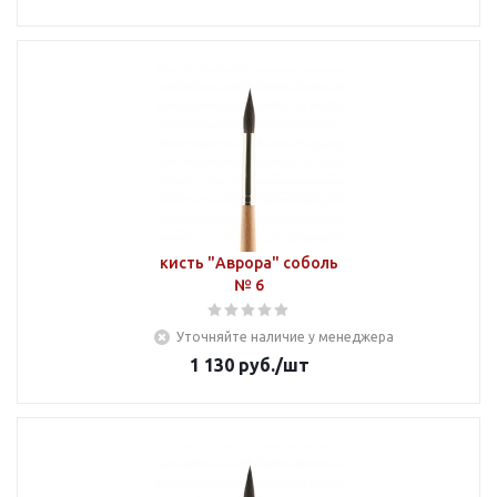
кисть "Аврора" соболь
№ 6
Уточняйте наличие у менеджера
1 130
руб.
/шт