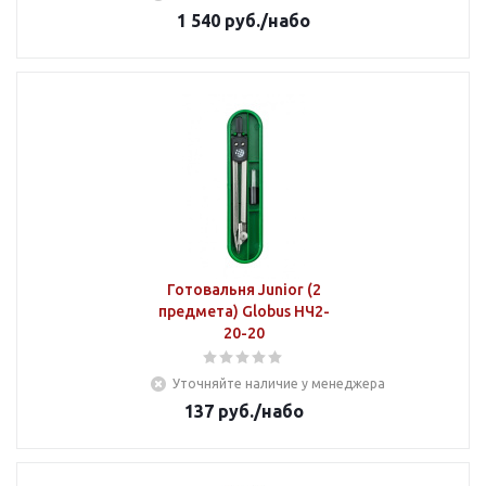
1 540
руб.
/набо
Готовальня Junior (2
предмета) Globus НЧ2-
20-20
Уточняйте наличие у менеджера
137
руб.
/набо