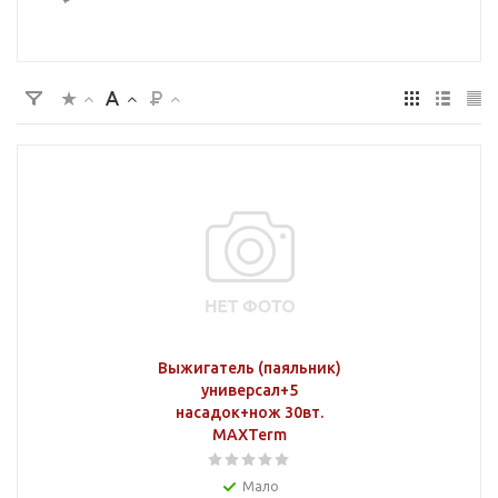
Выжигатель (паяльник)
универсал+5
насадок+нож 30вт.
MAXTerm
Мало