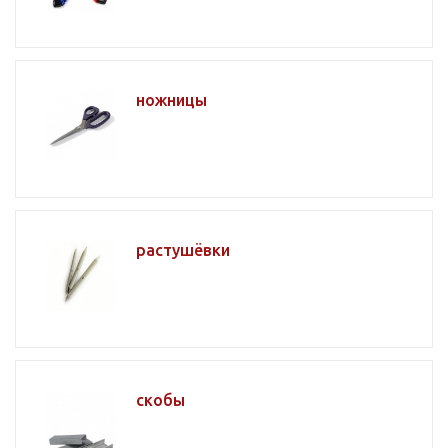
ножницы
растушёвки
скобы