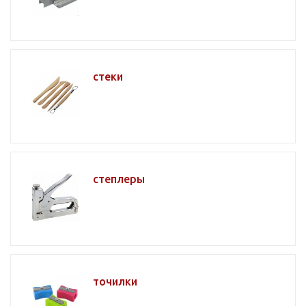
стеки
степлеры
точилки