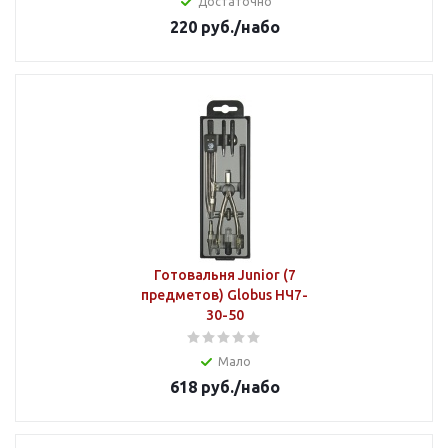
Достаточно
220
руб.
/набо
Готовальня Junior (7
предметов) Globus НЧ7-
30-50
Мало
618
руб.
/набо