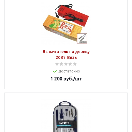
Выжигатель по дереву
20Вт. Вязь
Достаточно
1 200
руб.
/шт