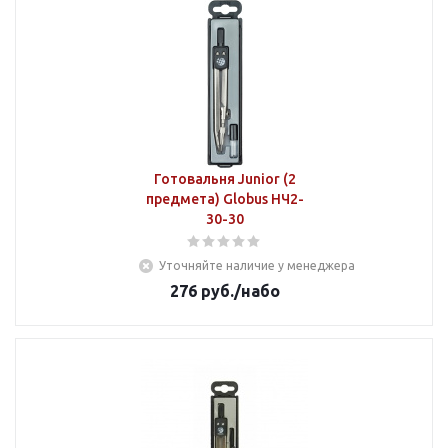
Готовальня Junior (2
предмета) Globus НЧ2-
30-30
Уточняйте наличие у менеджера
276
руб.
/набо