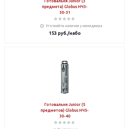
Готовальня Junior (3
предмета) Globus НЧ3-
30-31
Уточняйте наличие у менеджера
153
руб.
/набо
Готовальня Junior (5
предметов) Globus НЧ5-
30-40