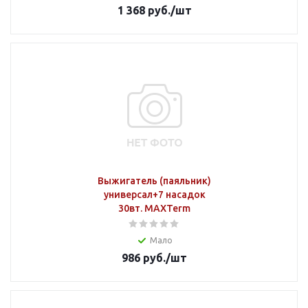
1 368
руб.
/шт
Выжигатель (паяльник)
универсал+7 насадок
30вт. MAXTerm
Мало
986
руб.
/шт