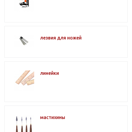
лезвия для ножей
линейки
мастихины