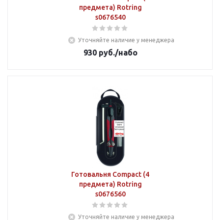
предмета) Rotring
s0676540
Уточняйте наличие у менеджера
930
руб.
/набо
Готовальня Compact (4
предмета) Rotring
s0676560
Уточняйте наличие у менеджера