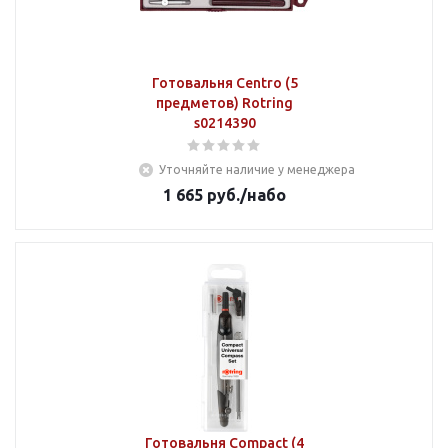
Готовальня Centro (5
предметов) Rotring
s0214390
Уточняйте наличие у менеджера
1 665
руб.
/набо
Готовальня Compact (4