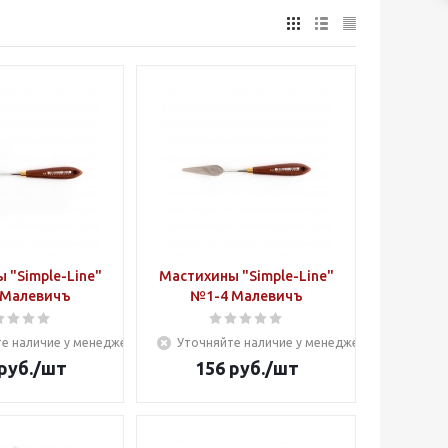
 "Simple-Line"
Мастихины "Simple-Line"
 Малевичъ
№1-4 Малевичъ
е наличие у менеджера
Уточняйте наличие у менеджера
руб.
/шт
156
руб.
/шт