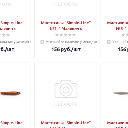
Simple-Line"
Мастихины "Simple-Line"
Мастихины
алевичъ
№2-4 Малевичъ
№3-1
наличие у менеджера
Уточняйте наличие у менеджера
Уточняйт
б.
/шт
156
руб.
/шт
156
Simple-Line"
Мастихины "Simple-Line"
Мастихины