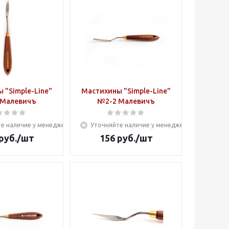
 "Simple-Line"
Мастихины "Simple-Line"
 Малевичъ
№2-2 Малевичъ
е наличие у менеджера
Уточняйте наличие у менеджера
руб.
/шт
156
руб.
/шт