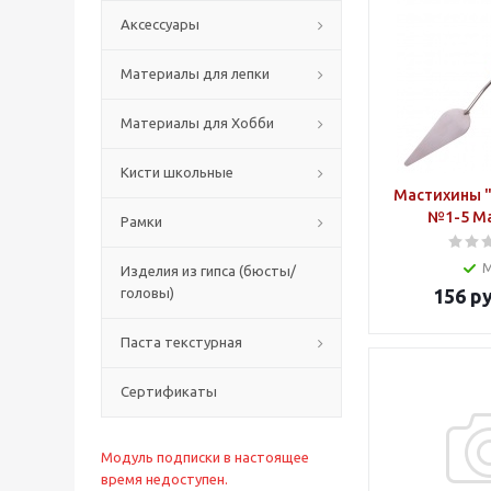
Аксессуары
Материалы для лепки
Материалы для Хобби
Кисти школьные
Мастихины "
№1-5 М
Рамки
Изделия из гипса (бюсты/
головы)
156
ру
Паста текстурная
Сертификаты
Модуль подписки в настоящее
время недоступен.