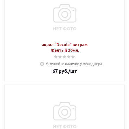
акрил "Decola" витраж
Жёлтый 20мл.
Уточняйте наличие у менеджера
67
руб.
/шт