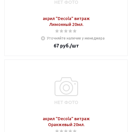
акрил "Decola" витраж
Лимонный 20мл.
Уточняйте наличие у менеджера
67
руб.
/шт
акрил "Decola" витраж
Оранжевый 20мл.