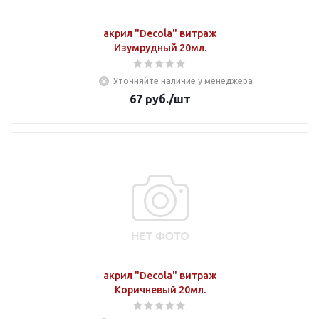
акрил "Decola" витраж
Изумрудный 20мл.
Уточняйте наличие у менеджера
67
руб.
/шт
акрил "Decola" витраж
Коричневый 20мл.