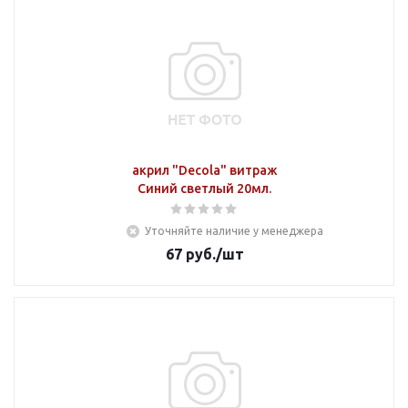
акрил "Decola" витраж
Синий светлый 20мл.
Уточняйте наличие у менеджера
67
руб.
/шт