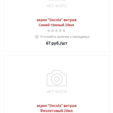
акрил "Decola" витраж
Синий тёмный 20мл.
Уточняйте наличие у менеджера
67
руб.
/шт
акрил "Decola" витраж
Фиолетовый 20мл.