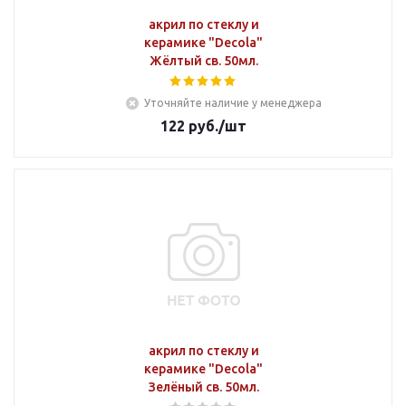
акрил по стеклу и
керамике "Decola"
Жёлтый св. 50мл.
Уточняйте наличие у менеджера
122
руб.
/шт
акрил по стеклу и
керамике "Decola"
Зелёный св. 50мл.