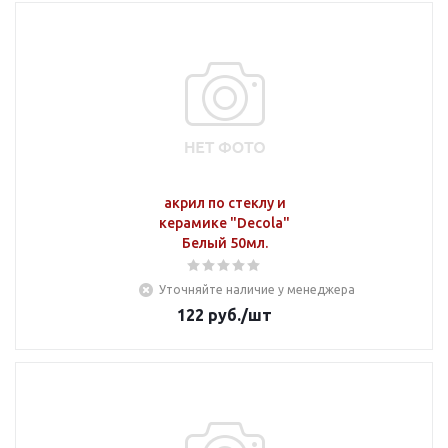
акрил по стеклу и
керамике "Decola"
Белый 50мл.
Уточняйте наличие у менеджера
122
руб.
/шт