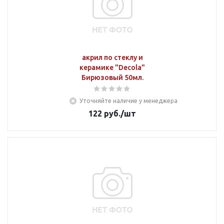
акрил по стеклу и
керамике "Decola"
Бирюзовый 50мл.
Уточняйте наличие у менеджера
122
руб.
/шт