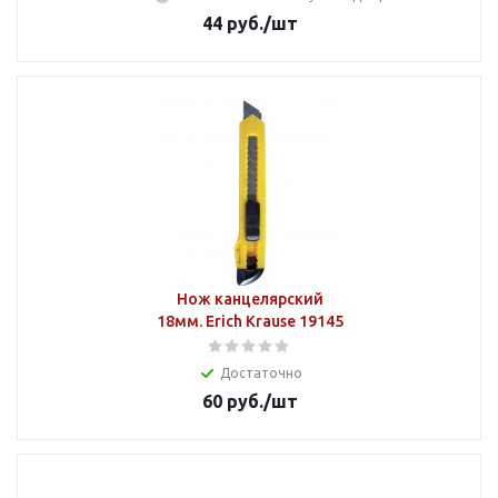
44
руб.
/шт
Нож канцелярский
18мм. Erich Krause 19145
Достаточно
60
руб.
/шт