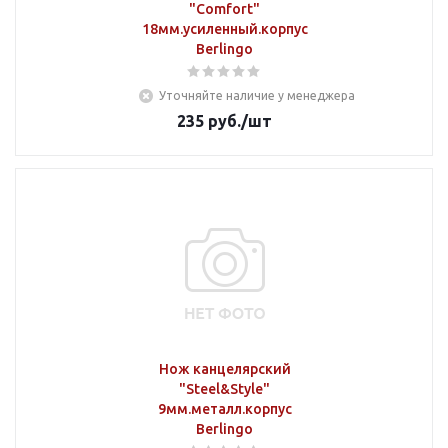
"Comfort"
18мм.усиленный.корпус
Berlingo
Уточняйте наличие у менеджера
235
руб.
/шт
Нож канцелярский
"Steel&Style"
9мм.металл.корпус
Berlingo