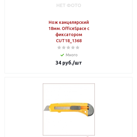
Нож канцелярский
18мм. OfficeSpace с
фиксатором
CUT18_1368
Много
34
руб.
/шт