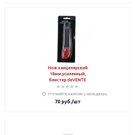
Нож канцелярский
18мм.усиленный,
блистер deVENTE
Уточняйте наличие у менеджера
70
руб.
/шт