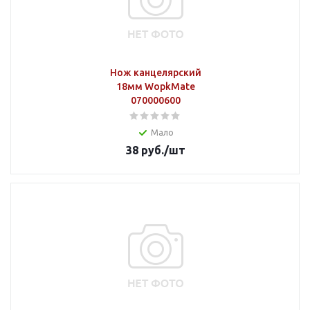
Нож канцелярский
18мм WopkMate
070000600
Мало
38
руб.
/шт