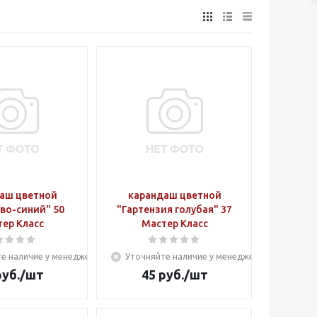
аш цветной
карандаш цветной
во-синий" 50
"Гартензия голубая" 37
ер Класс
Мастер Класс
е наличие у менеджера
Уточняйте наличие у менеджера
уб.
/шт
45
руб.
/шт