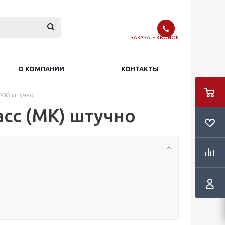
ЗАКАЗАТЬ ЗВОНОК
О КОМПАНИИ
КОНТАКТЫ
(МК) штучно
сс (МК) штучно