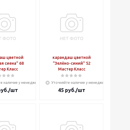
аш цветной
карандаш цветной
я сиена" 68
"Зелёно-синий" 52
ер Класс
Мастер Класс
е наличие у менеджера
Уточняйте наличие у менеджера
уб.
/шт
45
руб.
/шт