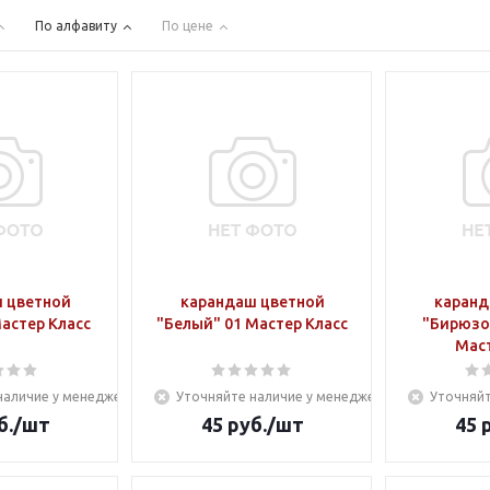
По алфавиту
По цене
 цветной
карандаш цветной
каранд
астер Класс
"Белый" 01 Мастер Класс
"Бирюзо
Маст
наличие у менеджера
Уточняйте наличие у менеджера
Уточняйт
б.
/шт
45
руб.
/шт
45
р