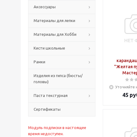
Аксессуары
Материалы для лепки
Материалы для Хобби
Кисти школьные
карандаш
Рамки
"Желтая п
Мастер
Изделия из гипса (бюсты/
головы)
Уточняйте 
45
ру
Паста текстурная
Сертификаты
Модуль подписки в настоящее
время недоступен.