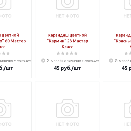
 цветной
карандаш цветной
каранд
х" 60 Мастер
"Кармин" 23 Мастер
"Красны
асс
Класс
наличие у менеджера
Уточняйте наличие у менеджера
Уточняйт
б.
/шт
45
руб.
/шт
45
р