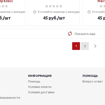
ер Класс
Маст
наличие у менеджера
Уточняйте наличие у менеджера
Уточняйт
б.
/шт
45
руб.
/шт
45
р
Показать еще
1
2
ИНФОРМАЦИЯ
ПОМОЩЬ
Помощь
Вопрос-ответ
Условия оплаты
Условия доставки
енциальности