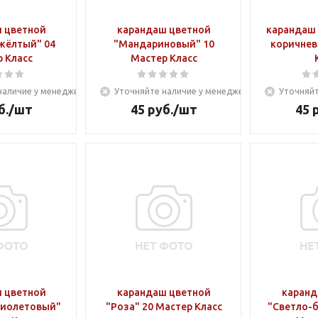
 цветной
карандаш цветной
карандаш 
жёлтый" 04
"Мандариновый" 10
коричнев
 Класс
Мастер Класс
наличие у менеджера
Уточняйте наличие у менеджера
Уточняйт
б.
/шт
45
руб.
/шт
45
р
 цветной
карандаш цветной
каранд
фиолетовый"
"Роза" 20 Мастер Класс
"Светло-