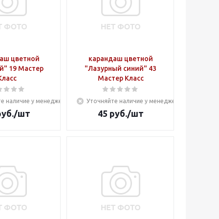
аш цветной
карандаш цветной
й" 19 Мастер
"Лазурный синий" 43
Класс
Мастер Класс
е наличие у менеджера
Уточняйте наличие у менеджера
уб.
/шт
45
руб.
/шт