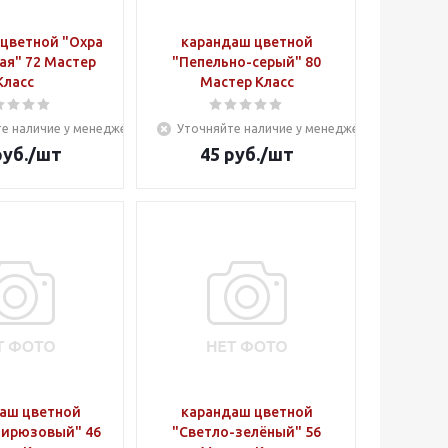
цветной "Охра
карандаш цветной
ая" 72 Мастер
"Пепельно-серый" 80
Класс
Мастер Класс
е наличие у менеджера
Уточняйте наличие у менеджера
уб.
/шт
45
руб.
/шт
аш цветной
карандаш цветной
бирюзовый" 46
"Светло-зелёный" 56