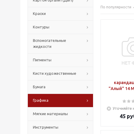
Картон оргалит(ДВП)
По популярности
Краски
Контуры
Вспомогательные
жидкости
Пигменты
Кисти художественные
карандаш
Бумага
"Алый" 14 М
Графика
Уточняйте 
Мягкие материалы
45
ру
Инструменты