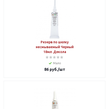
Резерв по шелку
несмываемый Черный
18мл. Декола
Мало
86
руб.
/шт