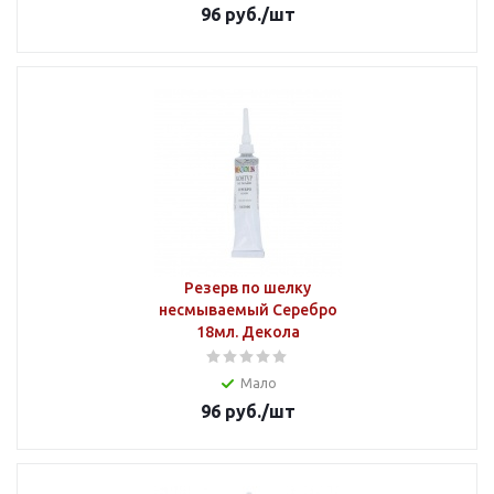
96
руб.
/шт
Резерв по шелку
несмываемый Серебро
18мл. Декола
Мало
96
руб.
/шт