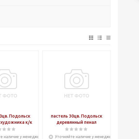
0цв. Подольск
пастель 30цв. Подольск
 художника к/к
деревянный пенал
е наличие у менеджера
Уточняйте наличие у менеджера