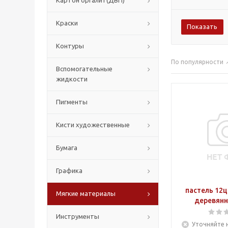
Картон оргалит(ДВП)
Краски
Контуры
По популярности
Вспомогательные
жидкости
Пигменты
Кисти художественные
Бумага
Графика
пастель 12ц
Мягкие материалы
деревянн
Инструменты
Уточняйте 