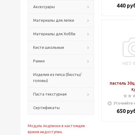
440
руб
Аксессуары
Материалы для лепки
Материалы для Хобби
Кисти школьные
Рамки
Изделия из гипса (бюсты/
головы)
пастель 30ц
к
Паста текстурная
Уточняйте 
Сертификаты
650
руб
Модуль подписки в настоящее
время недоступен.