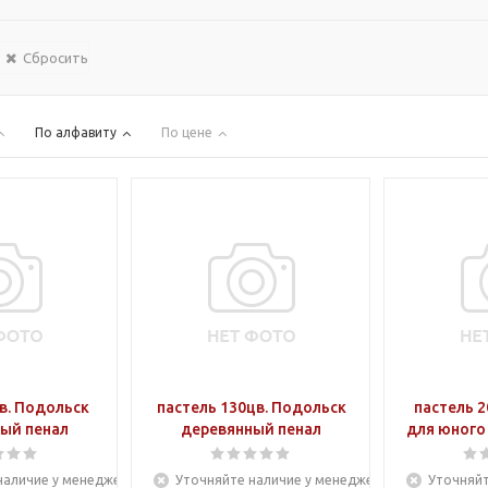
Сбросить
По алфавиту
По цене
в. Подольск
пастель 130цв. Подольск
пастель 2
ый пенал
деревянный пенал
для юного
наличие у менеджера
Уточняйте наличие у менеджера
Уточняйт