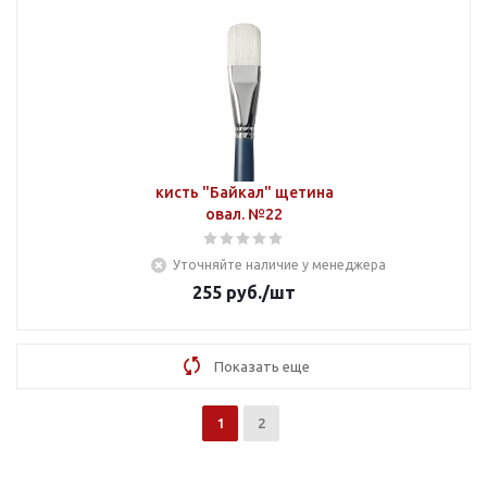
кисть "Байкал" щетина
овал. №22
Уточняйте наличие у менеджера
255
руб.
/шт
Показать еще
1
2