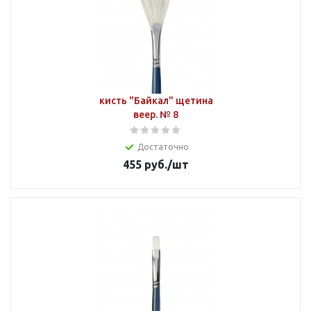
кисть "Байкал" щетина
веер. № 8
Достаточно
455
руб.
/шт