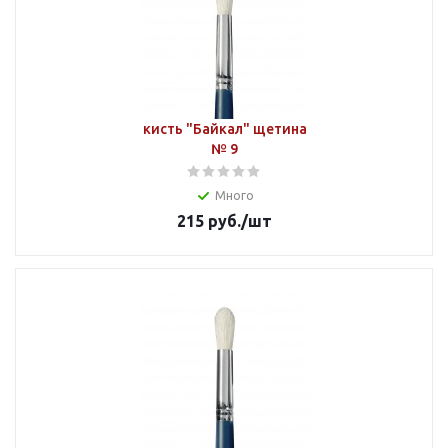
кисть "Байкал" щетина
№ 9
Много
215
руб.
/шт