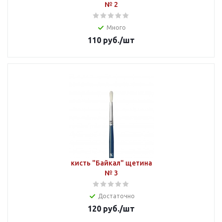
№ 2
Много
110
руб.
/шт
кисть "Байкал" щетина
№ 3
Достаточно
120
руб.
/шт