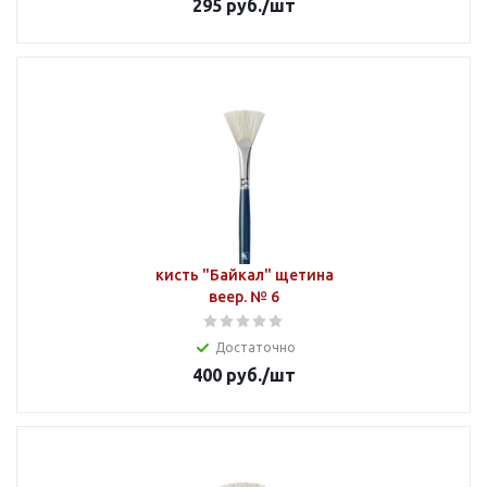
295
руб.
/шт
кисть "Байкал" щетина
веер. № 6
Достаточно
400
руб.
/шт