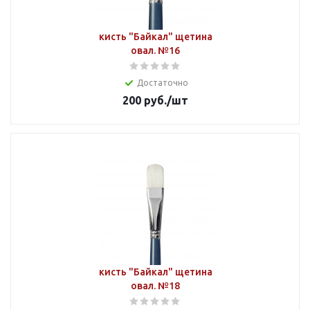
кисть "Байкал" щетина
овал. №16
Достаточно
200
руб.
/шт
кисть "Байкал" щетина
овал. №18