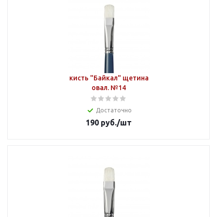
кисть "Байкал" щетина
овал. №14
Достаточно
190
руб.
/шт