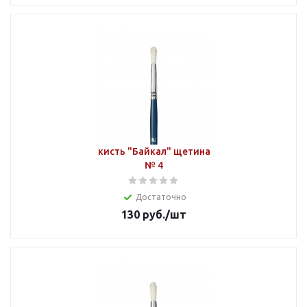
кисть "Байкал" щетина
№ 4
Достаточно
130
руб.
/шт