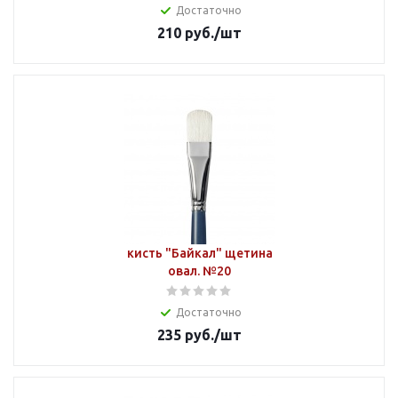
Достаточно
210
руб.
/шт
кисть "Байкал" щетина
овал. №20
Достаточно
235
руб.
/шт