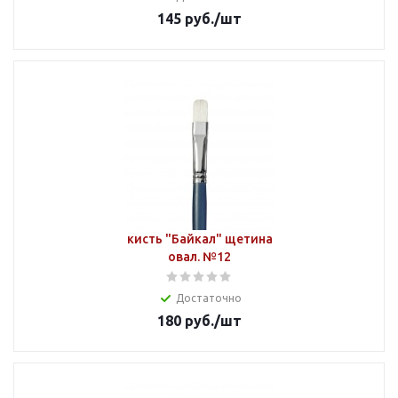
145
руб.
/шт
кисть "Байкал" щетина
овал. №12
Достаточно
180
руб.
/шт