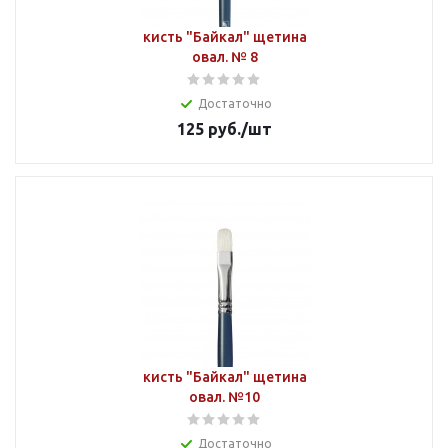
кисть "Байкал" щетина
овал. № 8
Достаточно
125
руб.
/шт
кисть "Байкал" щетина
овал. №10
Достаточно