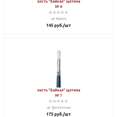
кисть "Байкал" щетина
№ 6
Много
145
руб.
/шт
кисть "Байкал" щетина
№ 7
Достаточно
175
руб.
/шт