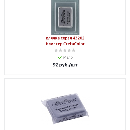
клячка серая 43202
блистер CretaColor
Мало
92
руб.
/шт