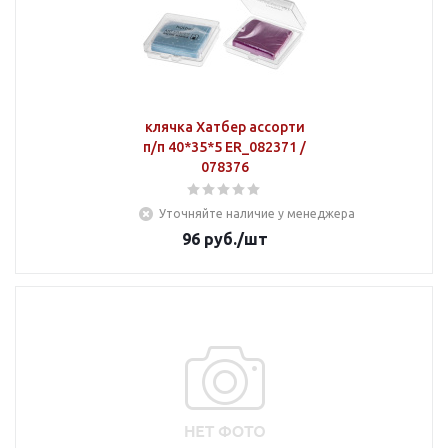
клячка Хатбер ассорти
п/п 40*35*5 ER_082371 /
078376
Уточняйте наличие у менеджера
96
руб.
/шт