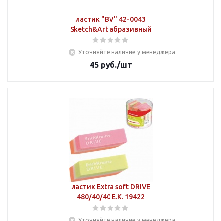
ластик "BV" 42-0043
Sketch&Art абразивный
Уточняйте наличие у менеджера
45
руб.
/шт
ластик Extra soft DRIVE
480/40/40 E.K. 19422
Уточняйте наличие у менеджера