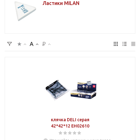
Ластики MILAN
клячка DELI серая
42*42*12 EH02610