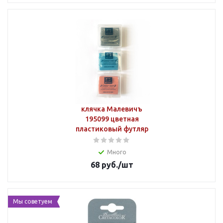
клячка Малевичъ
195099 цветная
пластиковый футляр
Много
68
руб.
/шт
Мы советуем