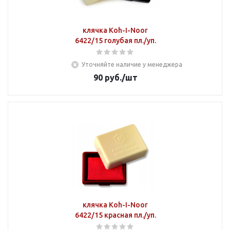
клячка Koh-I-Noor
6422/15 голубая пл./уп.
Уточняйте наличие у менеджера
90
руб.
/шт
клячка Koh-I-Noor
6422/15 красная пл./уп.