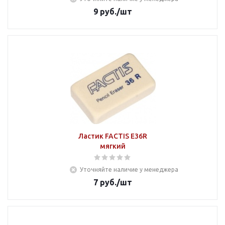
9
руб.
/шт
Ластик FACTIS E36R
мягкий
Уточняйте наличие у менеджера
7
руб.
/шт