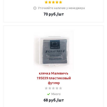
Уточняйте наличие у менеджера
70
руб.
/шт
клячка Малевичъ
195039 пластиковый
футляр
Много
68
руб.
/шт