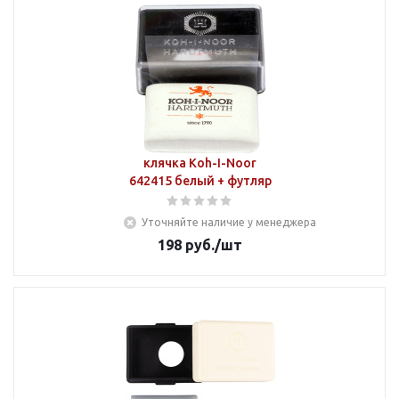
клячка Koh-I-Noor
642415 белый + футляр
Уточняйте наличие у менеджера
198
руб.
/шт