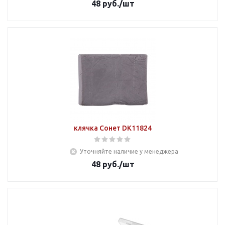
48
руб.
/шт
клячка Сонет DK11824
Уточняйте наличие у менеджера
48
руб.
/шт