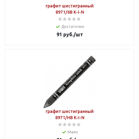
графит шестигранный
8971/6В K-I-N
Достаточно
91
руб.
/шт
графит шестигранный
8971/НВ K-I-N
Мало