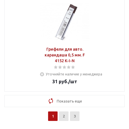
Грифели для авто.
карандаша 0,5 мм. F
4152 K-I-N
Уточняйте наличие у менеджера
31
руб.
/шт
Показать еще
1
2
3