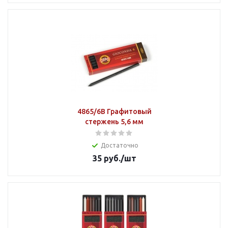
4865/6В Графитовый
стержень 5,6 мм
Достаточно
35
руб.
/шт