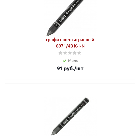
графит шестигранный
8971/4В K-I-N
Мало
91
руб.
/шт