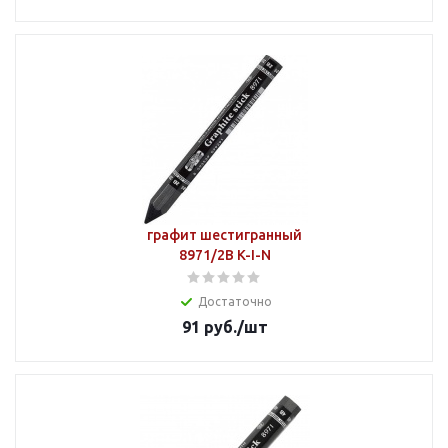
графит шестигранный
8971/2В K-I-N
Достаточно
91
руб.
/шт