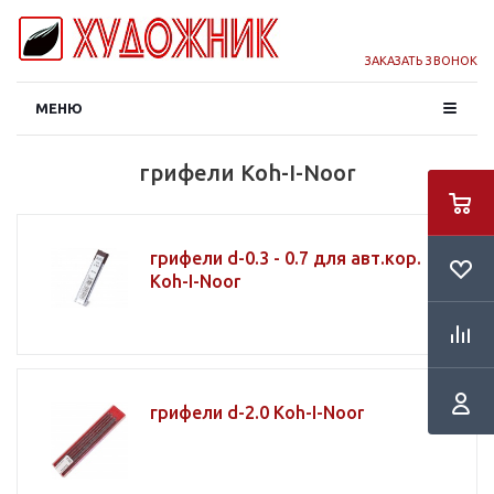
ЗАКАЗАТЬ ЗВОНОК
МЕНЮ
грифели Koh-I-Noor
грифели d-0.3 - 0.7 для авт.кор.
Koh-I-Noor
грифели d-2.0 Koh-I-Noor