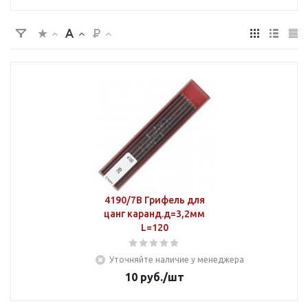
4190/7В Грифель для
цанг каранд.д=3,2мм
L=120
Уточняйте наличие у менеджера
10
руб.
/шт