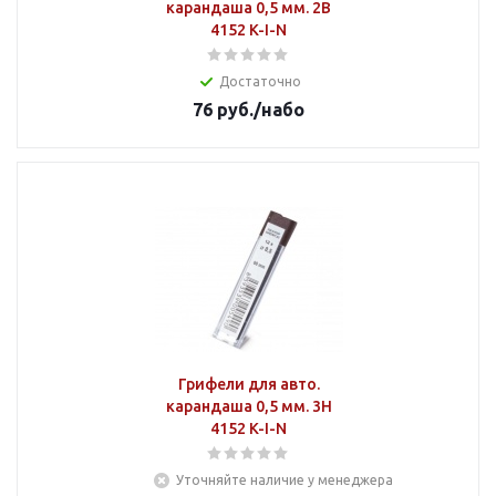
карандаша 0,5 мм. 2В
4152 K-I-N
Достаточно
76
руб.
/набо
Грифели для авто.
карандаша 0,5 мм. 3Н
4152 K-I-N
Уточняйте наличие у менеджера