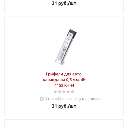
31
руб.
/шт
Грифели для авто.
карандаша 0,5 мм. 4Н
4152 K-I-N
Уточняйте наличие у менеджера
31
руб.
/шт