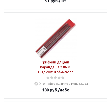
91
руб.
/шт
Грифели д/ цанг.
карандаша 2.0мм.
HВ,12шт. Koh-I-Noor
Уточняйте наличие у менеджера
180
руб.
/набо