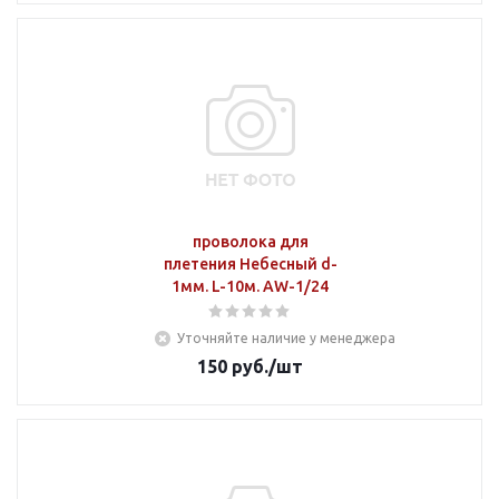
проволока для
плетения Небесный d-
1мм. L-10м. AW-1/24
Уточняйте наличие у менеджера
150
руб.
/шт