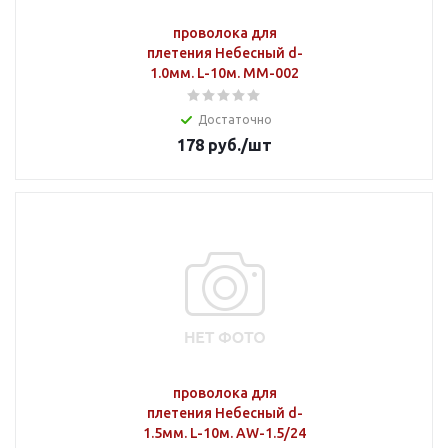
проволока для
плетения Небесный d-
1.0мм. L-10м. MM-002
Достаточно
178
руб.
/шт
проволока для
плетения Небесный d-
1.5мм. L-10м. AW-1.5/24