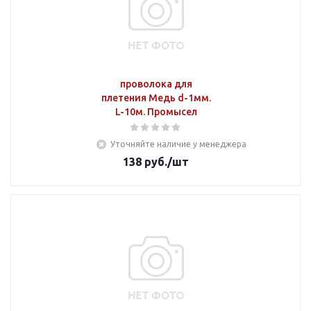
проволока для
плетения Медь d-1мм.
L-10м. Промысел
Уточняйте наличие у менеджера
138
руб.
/шт