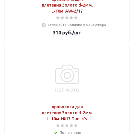
плетения Золото d-2мм.
L-10м. AW-2/17
Уточняйте наличие у менеджера
310
руб.
/шт
проволока для
плетения Золото d-2мм.
L-10м. №17 Про-лЪ
Достаточно