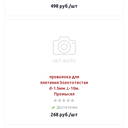
498
руб.
/шт
проволока для
плетения Золототистая
d-1.5мм. L-10м.
Промысел
Достаточно
268
руб.
/шт