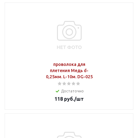
проволока для
плетения Медь d-
0,25мм. L-10м. DG-025
Достаточно
118
руб.
/шт