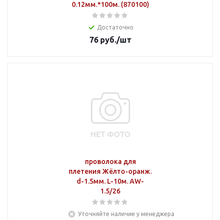
0.12мм.*100м. (870100)
Достаточно
76
руб.
/шт
проволока для
плетения Жёлто-оранж.
d-1.5мм. L-10м. AW-
1.5/26
Уточняйте наличие у менеджера