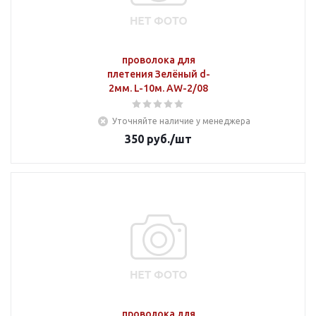
проволока для
плетения Зелёный d-
2мм. L-10м. AW-2/08
Уточняйте наличие у менеджера
350
руб.
/шт
проволока для