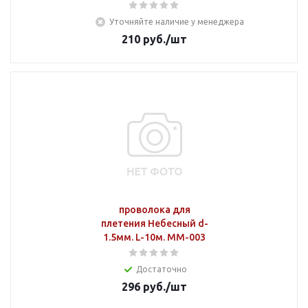
Уточняйте наличие у менеджера
210
руб.
/шт
проволока для
плетения Небесный d-
1.5мм. L-10м. MM-003
Достаточно
296
руб.
/шт