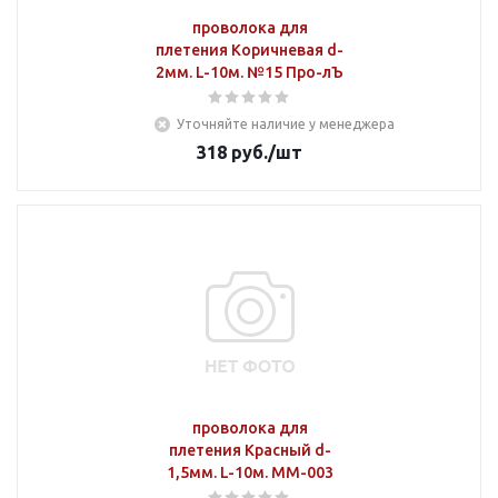
проволока для
плетения Коричневая d-
2мм. L-10м. №15 Про-лЪ
Уточняйте наличие у менеджера
318
руб.
/шт
проволока для
плетения Красный d-
1,5мм. L-10м. MM-003