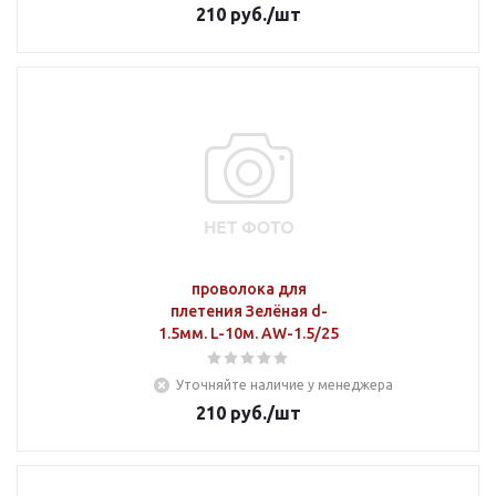
210
руб.
/шт
проволока для
плетения Зелёная d-
1.5мм. L-10м. AW-1.5/25
Уточняйте наличие у менеджера
210
руб.
/шт