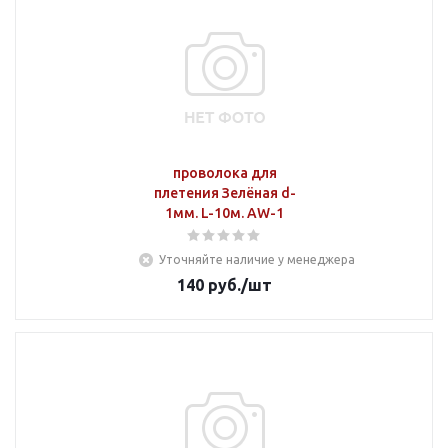
проволока для
плетения Зелёная d-
1мм. L-10м. AW-1
Уточняйте наличие у менеджера
140
руб.
/шт