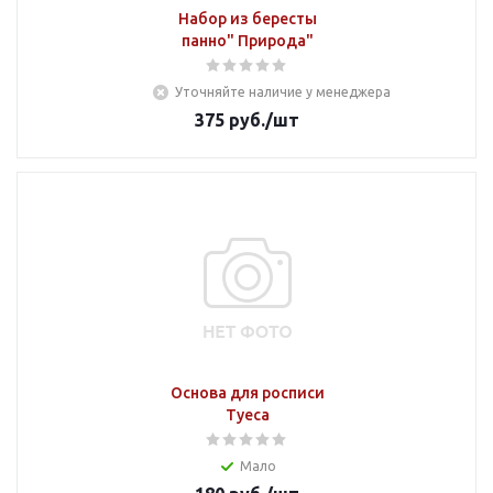
Набор из бересты
панно" Природа"
Уточняйте наличие у менеджера
375
руб.
/шт
Основа для росписи
Туеса
Мало