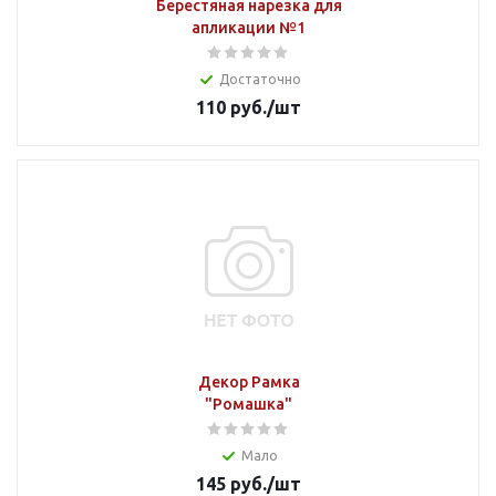
Берестяная нарезка для
апликации №1
Достаточно
110
руб.
/шт
Декор Рамка
"Ромашка"
Мало
145
руб.
/шт