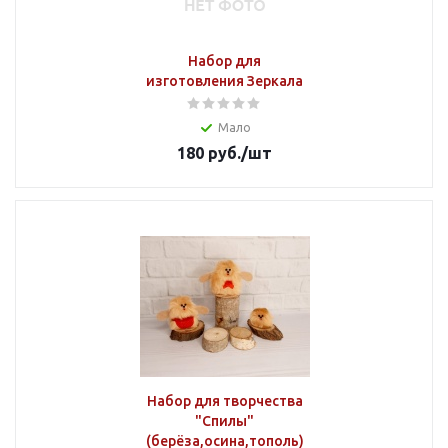
Набор для
изготовления Зеркала
Мало
180
руб.
/шт
Набор для творчества
"Спилы"
(берёза,осина,тополь)