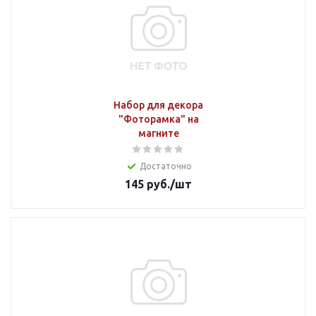
Набор для декора
"Фоторамка" на
магните
Достаточно
145
руб.
/шт