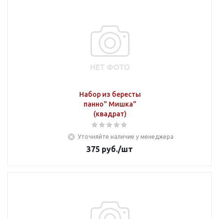
Набор из бересты
панно" Мишка"
(квадрат)
Уточняйте наличие у менеджера
375
руб.
/шт