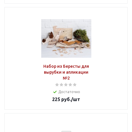
Набор из Бересты для
вырубки и апликации
№2
Достаточно
225
руб.
/шт