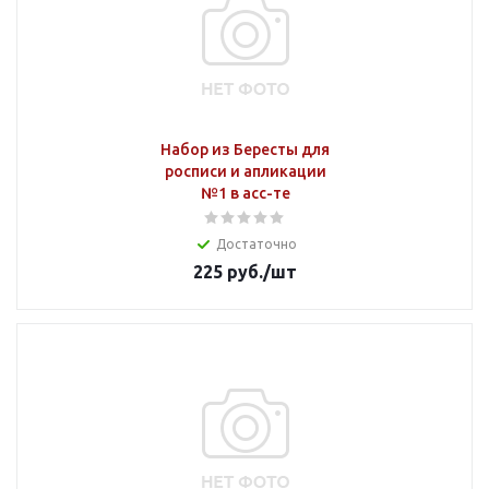
Набор из Бересты для
росписи и апликации
№1 в асс-те
Достаточно
225
руб.
/шт