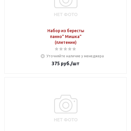
Набор из бересты
панно" Мишка"
(плетение)
Уточняйте наличие у менеджера
375
руб.
/шт