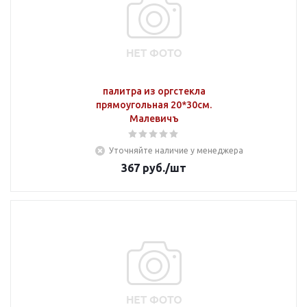
палитра из оргстекла
прямоугольная 20*30см.
Малевичъ
Уточняйте наличие у менеджера
367
руб.
/шт