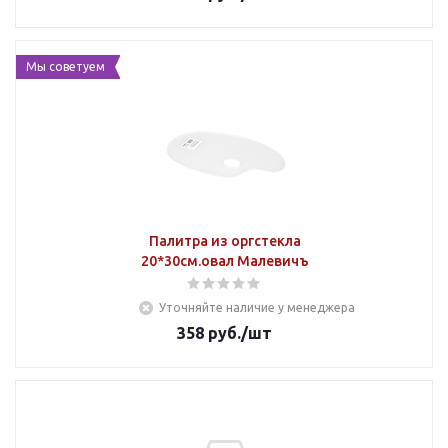
Мы советуем
Палитра из оргстекла
20*30см.овал Малевичъ
Уточняйте наличие у менеджера
358
руб.
/шт