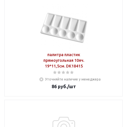
палитра пластик
прямоугольная 10яч.
19*11,5см. DK18415
Уточняйте наличие у менеджера
86
руб.
/шт