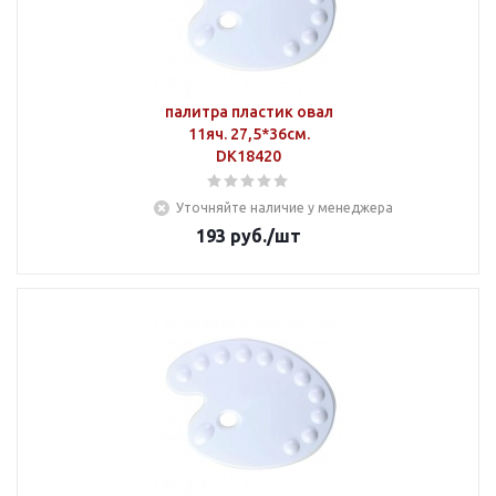
палитра пластик овал
11яч. 27,5*36см.
DK18420
Уточняйте наличие у менеджера
193
руб.
/шт