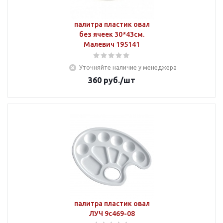
палитра пластик овал
без ячеек 30*43см.
Малевич 195141
Уточняйте наличие у менеджера
360
руб.
/шт
палитра пластик овал
ЛУЧ 9с469-08