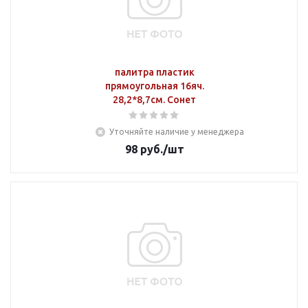
палитра пластик
прямоугольная 16яч.
28,2*8,7см. Сонет
Уточняйте наличие у менеджера
98
руб.
/шт