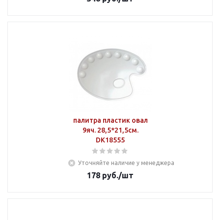
палитра пластик овал
9яч. 28,5*21,5см.
DK18555
Уточняйте наличие у менеджера
178
руб.
/шт