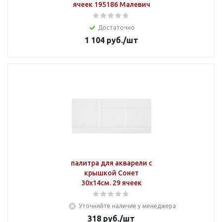
ячеек 195186 Малевич
Достаточно
1 104
руб.
/шт
палитра для акварели с
крышкой Сонет
30х14см. 29 ячеек
Уточняйте наличие у менеджера
318
руб.
/шт